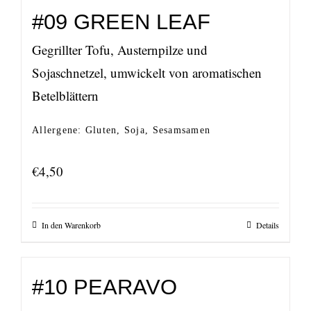
#09 GREEN LEAF
Gegrillter Tofu, Austernpilze und
Sojaschnetzel, umwickelt von aromatischen
Betelblättern
Allergene: Gluten, Soja, Sesamsamen
€
4,50
In den Warenkorb
Details
#10 PEARAVO