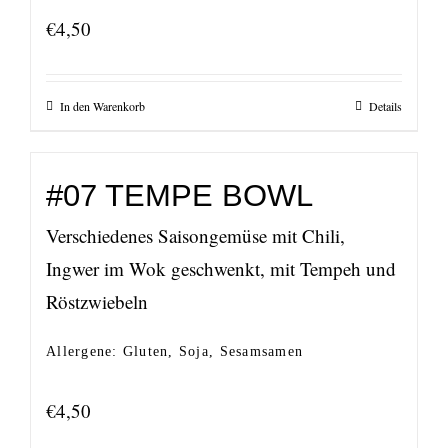
€
4,50
In den Warenkorb
Details
#07 TEMPE BOWL
Verschiedenes Saisongemüse mit Chili,
Ingwer im Wok geschwenkt, mit Tempeh und
Röstzwiebeln
Allergene: Gluten, Soja, Sesamsamen
€
4,50