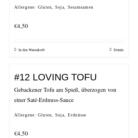
Allergene: Gluten, Soja, Sesamsamen
€
4,50
In den Warenkorb
Details
#12 LOVING TOFU
Gebackener Tofu am Spieß, überzogen von
einer Saté-Erdnuss-Sauce
Allergene: Gluten, Soja, Erdnüsse
€
4,50