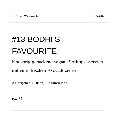
In den Warenkorb
Details
#13 BODHI’S
FAVOURITE
Knusprig gebackene vegane Shrimps. Serviert
mit einer frischen Avocadocreme
Allergene: Gluten, Sesamsamen
€
4,50