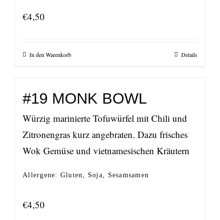
€
4,50
In den Warenkorb
Details
#19 MONK BOWL
Würzig marinierte Tofuwürfel mit Chili und
Zitronengras kurz angebraten. Dazu frisches
Wok Gemüse und vietnamesischen Kräutern
Allergene: Gluten, Soja, Sesamsamen
€
4,50