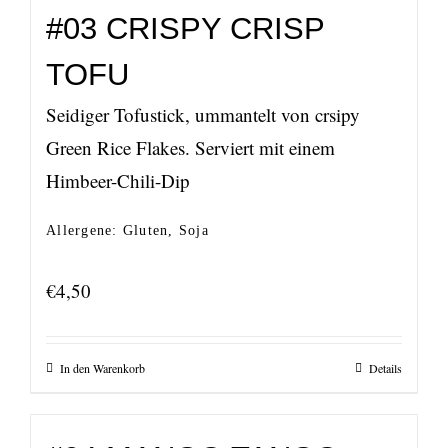
#03 CRISPY CRISP
TOFU
Seidiger Tofustick, ummantelt von crsipy
Green Rice Flakes. Serviert mit einem
Himbeer-Chili-Dip
Allergene: Gluten, Soja
€
4,50
In den Warenkorb
Details