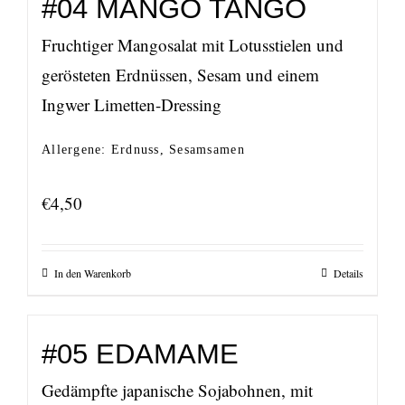
#04 MANGO TANGO
Fruchtiger Mangosalat mit Lotusstielen und
gerösteten Erdnüssen, Sesam und einem
Ingwer Limetten-Dressing
Allergene: Erdnuss, Sesamsamen
€
4,50
In den Warenkorb
Details
#05 EDAMAME
Gedämpfte japanische Sojabohnen, mit