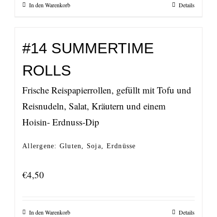
In den Warenkorb
Details
#14 SUMMERTIME
ROLLS
Frische Reispapierrollen, gefüllt mit Tofu und
Reisnudeln, Salat, Kräutern und einem
Hoisin- Erdnuss-Dip
Allergene: Gluten, Soja, Erdnüsse
€
4,50
In den Warenkorb
Details