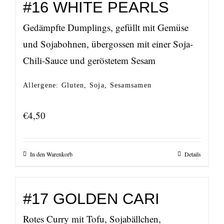
#16 WHITE PEARLS
Gedämpfte Dumplings, gefüllt mit Gemüse
und Sojabohnen, übergossen mit einer Soja-
Chili-Sauce und geröstetem Sesam
Allergene: Gluten, Soja, Sesamsamen
€
4,50
In den Warenkorb
Details
#17 GOLDEN CARI
Rotes Curry mit Tofu, Sojabällchen,