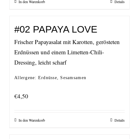
In den Warenkorb
Details
#02 PAPAYA LOVE
Frischer Papayasalat mit Karotten, gerösteten
Erdnüssen und einem Limetten-Chili-
Dressing, leicht scharf
Allergene: Erdnüsse, Sesamsamen
€
4,50
In den Warenkorb
Details