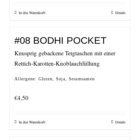
In den Warenkorb
Details
#08 BODHI POCKET
Knusprig gebackene Teigtaschen mit einer
Rettich-Karotten-Knoblauchfüllung
Allergene: Gluten, Soja, Sesamsamen
€
4,50
In den Warenkorb
Details