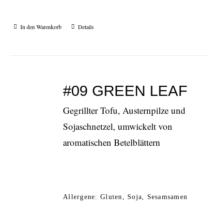
In den Warenkorb
Details
#09 GREEN LEAF
Gegrillter Tofu, Austernpilze und
Sojaschnetzel, umwickelt von
aromatischen Betelblättern
Allergene: Gluten, Soja, Sesamsamen