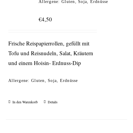
Allergene: Gluten, Soja, Erdnüsse
€
4,50
Frische Reispapierrollen, gefüllt mit
Tofu und Reisnudeln, Salat, Kräutern
und einem Hoisin- Erdnuss-Dip
Allergene: Gluten, Soja, Erdnüsse
In den Warenkorb
Details