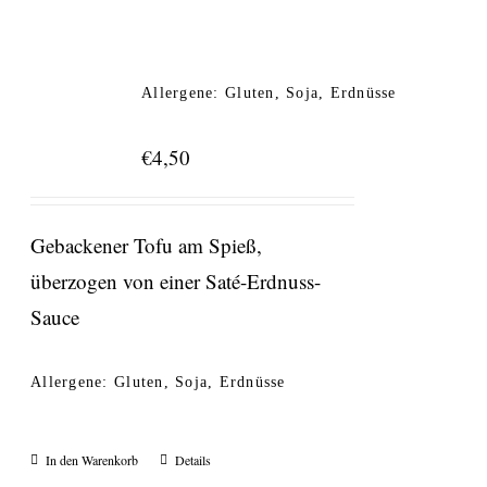
Allergene: Gluten, Soja, Erdnüsse
€
4,50
Gebackener Tofu am Spieß,
überzogen von einer Saté-Erdnuss-
Sauce
Allergene: Gluten, Soja, Erdnüsse
In den Warenkorb
Details