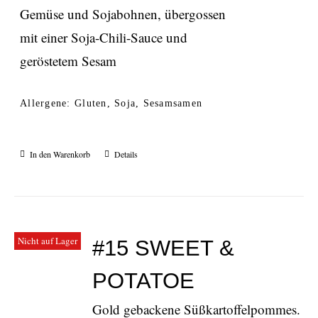
Gemüse und Sojabohnen, übergossen
mit einer Soja-Chili-Sauce und
geröstetem Sesam
Allergene: Gluten, Soja, Sesamsamen
In den Warenkorb
Details
Nicht auf Lager
#15 SWEET &
POTATOE
Gold gebackene Süßkartoffelpommes.