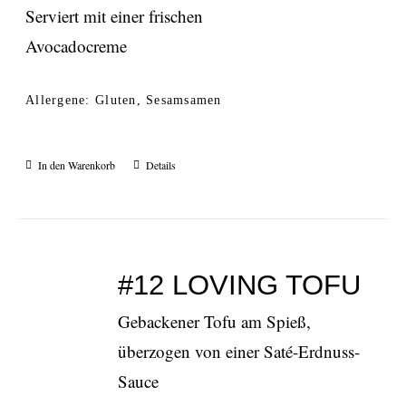
Serviert mit einer frischen
Avocadocreme
Allergene: Gluten, Sesamsamen
In den Warenkorb
Details
#12 LOVING TOFU
Gebackener Tofu am Spieß,
überzogen von einer Saté-Erdnuss-
Sauce