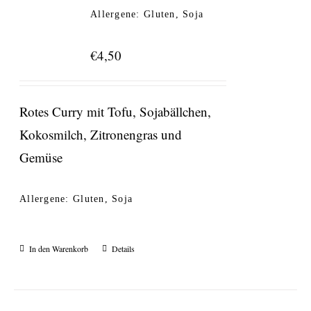
Allergene: Gluten, Soja
€
4,50
Rotes Curry mit Tofu, Sojabällchen,
Kokosmilch, Zitronengras und
Gemüse
Allergene: Gluten, Soja
In den Warenkorb
Details