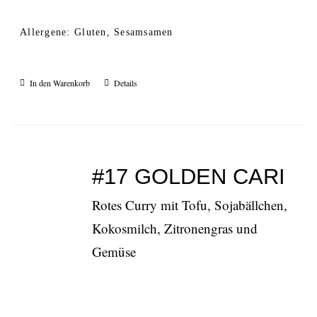
Allergene: Gluten, Sesamsamen
In den Warenkorb
Details
#17 GOLDEN CARI
Rotes Curry mit Tofu, Sojabällchen,
Kokosmilch, Zitronengras und
Gemüse