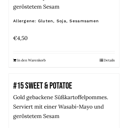
geröstetem Sesam
Allergene: Gluten, Soja, Sesamsamen
€
4,50
In den Warenkorb
Details
#15 SWEET & POTATOE
Gold gebackene Süßkartoffelpommes.
Serviert mit einer Wasabi-Mayo und
geröstetem Sesam