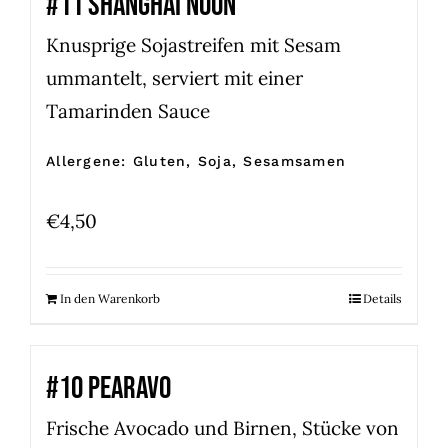
#11 SHANGHAI NOON
Knusprige Sojastreifen mit Sesam
ummantelt, serviert mit einer
Tamarinden Sauce
Allergene: Gluten, Soja, Sesamsamen
€
4,50
In den Warenkorb
Details
#10 PEARAVO
Frische Avocado und Birnen, Stücke von