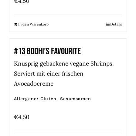
€
4,50
In den Warenkorb
Details
#13 BODHI’S FAVOURITE
Knusprig gebackene vegane Shrimps.
Serviert mit einer frischen
Avocadocreme
Allergene: Gluten, Sesamsamen
€
4,50