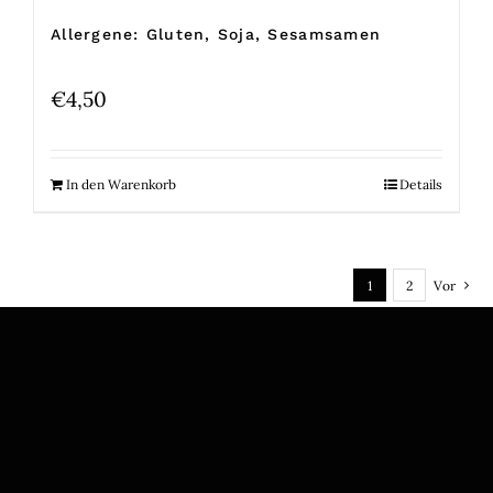
Allergene: Gluten, Soja, Sesamsamen
€
4,50
In den Warenkorb
Details
1
2
Vor