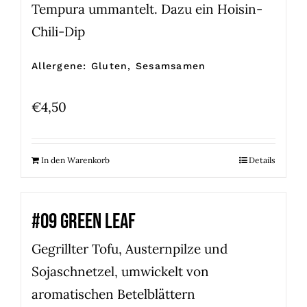
Tempura ummantelt. Dazu ein Hoisin-
Chili-Dip
Allergene: Gluten, Sesamsamen
€
4,50
In den Warenkorb
Details
#09 GREEN LEAF
Gegrillter Tofu, Austernpilze und
Sojaschnetzel, umwickelt von
aromatischen Betelblättern