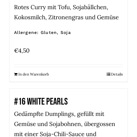
Rotes Curry mit Tofu, Sojabällchen,
Kokosmilch, Zitronengras und Gemüse
Allergene: Gluten, Soja
€
4,50
In den Warenkorb
Details
#16 WHITE PEARLS
Gedämpfte Dumplings, gefüllt mit
Gemüse und Sojabohnen, übergossen
mit einer Soja-Chili-Sauce und