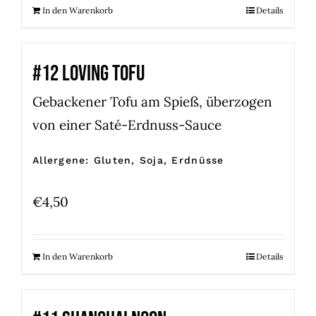
In den Warenkorb
Details
#12 LOVING TOFU
Gebackener Tofu am Spieß, überzogen
von einer Saté-Erdnuss-Sauce
Allergene: Gluten, Soja, Erdnüsse
€
4,50
In den Warenkorb
Details