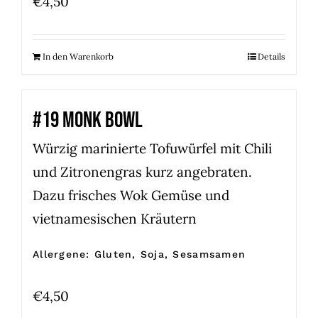
€
4,50
In den Warenkorb
Details
#19 MONK BOWL
Würzig marinierte Tofuwürfel mit Chili
und Zitronengras kurz angebraten.
Dazu frisches Wok Gemüse und
vietnamesischen Kräutern
Allergene: Gluten, Soja, Sesamsamen
€
4,50