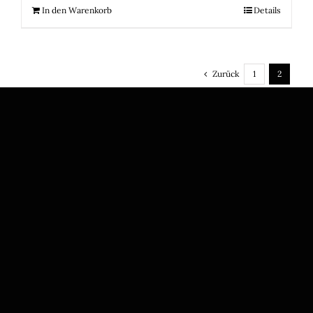
In den Warenkorb
Details
Zurück
1
2