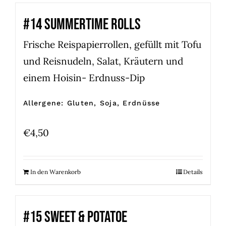
#14 SUMMERTIME ROLLS
Frische Reispapierrollen, gefüllt mit Tofu
und Reisnudeln, Salat, Kräutern und
einem Hoisin- Erdnuss-Dip
Allergene: Gluten, Soja, Erdnüsse
€
4,50
In den Warenkorb
Details
#15 SWEET & POTATOE