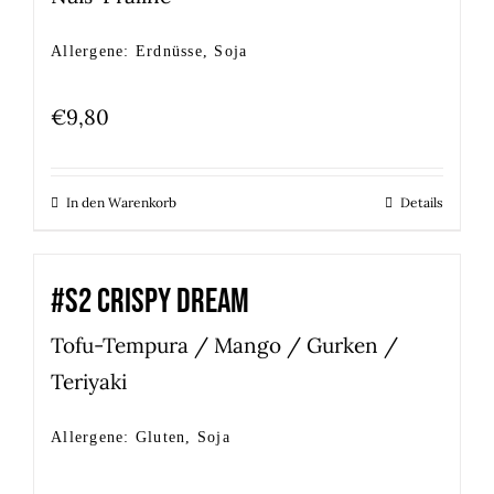
Allergene: Erdnüsse, Soja
€
9,80
In den Warenkorb
Details
#S2 CRISPY DREAM
Tofu-Tempura / Mango / Gurken /
Teriyaki
Allergene: Gluten, Soja