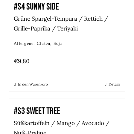
#S4 SUNNY SIDE
Grüne Spargel-Tempura / Rettich /
Grille-Paprika / Teriyaki
Allergene: Gluten, Soja
€
9,80
In den Warenkorb
Details
#S3 SWEET TREE
Süßkartoffeln / Mango / Avocado /
Nuß-Praline