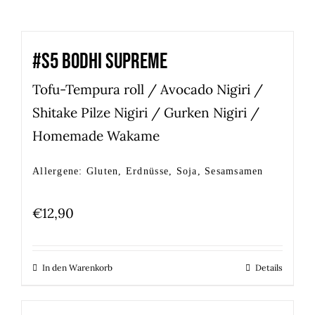
#S5 BODHI SUPREME
Tofu-Tempura roll / Avocado Nigiri /
Shitake Pilze Nigiri / Gurken Nigiri /
Homemade Wakame
Allergene: Gluten, Erdnüsse, Soja, Sesamsamen
€
12,90
In den Warenkorb
Details