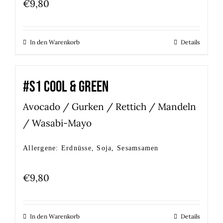
€
9,80
In den Warenkorb
Details
#S1 COOL & GREEN
Avocado / Gurken / Rettich / Mandeln
/ Wasabi-Mayo
Allergene: Erdnüsse, Soja, Sesamsamen
€
9,80
In den Warenkorb
Details