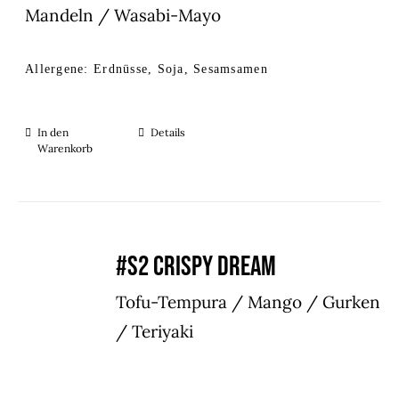
Mandeln / Wasabi-Mayo
Allergene: Erdnüsse, Soja, Sesamsamen
In den
Details
Warenkorb
#S2 CRISPY DREAM
Tofu-Tempura / Mango / Gurken
/ Teriyaki