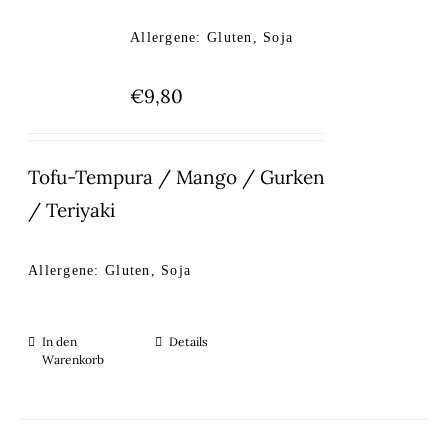
Allergene: Gluten, Soja
€
9,80
Tofu-Tempura / Mango / Gurken
/ Teriyaki
Allergene: Gluten, Soja
In den
Details
Warenkorb