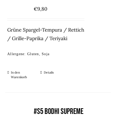
€
9,80
Grüne Spargel-Tempura / Rettich
/ Grille-Paprika / Teriyaki
Allergene: Gluten, Soja
In den
Details
Warenkorb
#S5 BODHI SUPREME