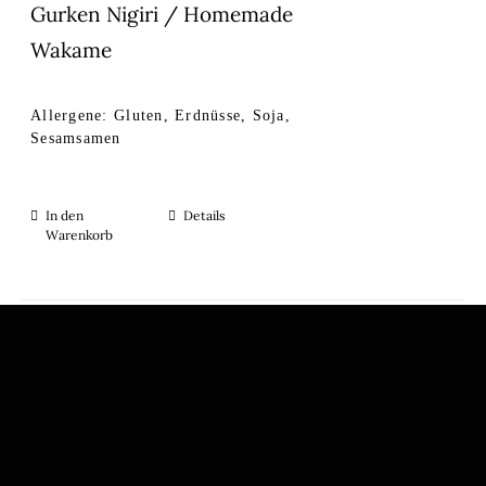
Gurken Nigiri / Homemade
Wakame
Allergene: Gluten, Erdnüsse, Soja,
Sesamsamen
In den
Details
Warenkorb