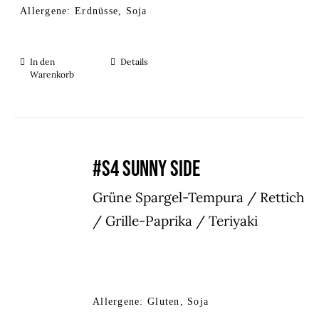
Allergene: Erdnüsse, Soja
In den
Details
Warenkorb
#S4 SUNNY SIDE
Grüne Spargel-Tempura / Rettich
/ Grille-Paprika / Teriyaki
Allergene: Gluten, Soja