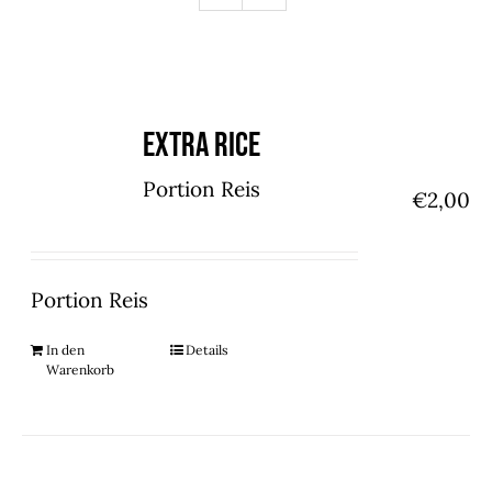
Extra Rice
Portion Reis
€
2,00
Portion Reis
In den
Details
Warenkorb