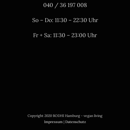
040 / 36 197 008
So – Do: 11:30 – 22:30 Uhr
Fr + Sa: 11:30 – 23:00 Uhr
Copyright 2020 BODHI Hamburg - vegan living
Impressum
|
Datenschutz