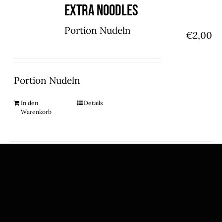
Extra Noodles
Portion Nudeln
€
2,00
Portion Nudeln
In den
Details
Warenkorb