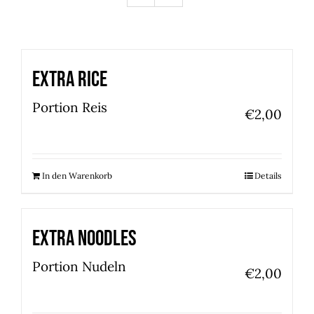
Extra Rice
Portion Reis
€
2,00
In den Warenkorb
Details
Extra Noodles
Portion Nudeln
€
2,00