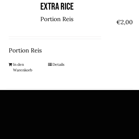
Extra Rice
Portion Reis
€
2,00
Portion Reis
In den
Details
Warenkorb