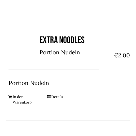
Extra Noodles
Portion Nudeln
€
2,00
Portion Nudeln
In den
Details
Warenkorb