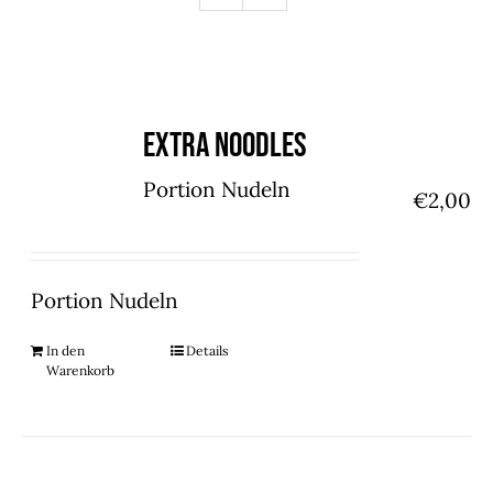
Extra Noodles
Portion Nudeln
€
2,00
Portion Nudeln
In den
Details
Warenkorb