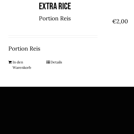
Extra Rice
Portion Reis
€
2,00
Portion Reis
In den
Details
Warenkorb