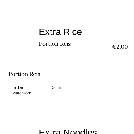
Extra Rice
Portion Reis
€
2,00
Portion Reis
In den
Details
Warenkorb
Extra Noodles