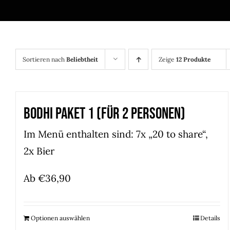
Sortieren nach
Beliebtheit
Zeige
12 Produkte
Bodhi Paket 1 (für 2 Personen)
Im Menü enthalten sind: 7x „20 to share“,
2x Bier
Ab
€
36,90
Optionen auswählen
Details