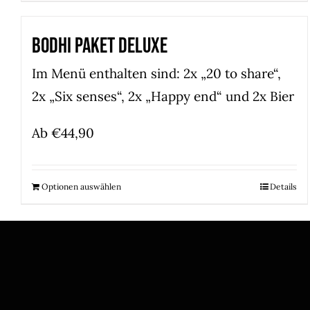
Bodhi Paket Deluxe
Im Menü enthalten sind: 2x „20 to share“,
2x „Six senses“, 2x „Happy end“ und 2x Bier
Ab
€
44,90
Optionen auswählen
Details