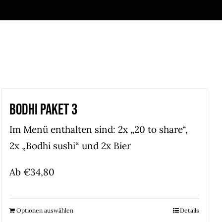
Bodhi Paket 3
Im Menü enthalten sind: 2x „20 to share“,
2x „Bodhi sushi“ und 2x Bier
Ab
€
34,80
Optionen auswählen
Details