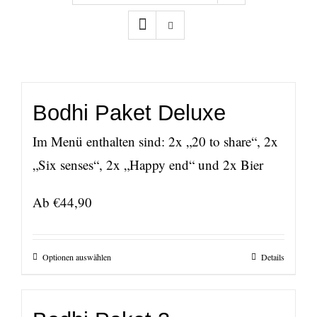
Bodhi Paket Deluxe
Im Menü enthalten sind: 2x „20 to share“, 2x
„Six senses“, 2x „Happy end“ und 2x Bier
Ab
€
44,90
Optionen auswählen
Details