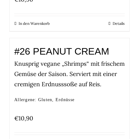
In den Warenkorb
Details
#26 PEANUT CREAM
Knusprig vegane „Shrimps“ mit frischem
Gemüse der Saison. Serviert mit einer
cremigen Erdnusssoße auf Reis.
Allergene: Gluten, Erdnüsse
€
10,90