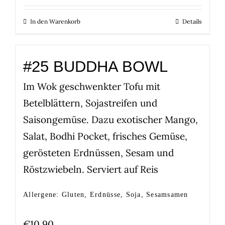
In den Warenkorb
Details
#25 BUDDHA BOWL
Im Wok geschwenkter Tofu mit
Betelblättern, Sojastreifen und
Saisongemüse. Dazu exotischer Mango,
Salat, Bodhi Pocket, frisches Gemüse,
gerösteten Erdnüssen, Sesam und
Röstzwiebeln. Serviert auf Reis
Allergene: Gluten, Erdnüsse, Soja, Sesamsamen
€
10,90