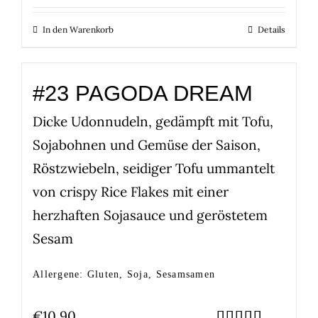
In den Warenkorb
Details
#23 PAGODA DREAM
Dicke Udonnudeln, gedämpft mit Tofu,
Sojabohnen und Gemüse der Saison,
Röstzwiebeln, seidiger Tofu ummantelt
von crispy Rice Flakes mit einer
herzhaften Sojasauce und geröstetem
Sesam
Allergene: Gluten, Soja, Sesamsamen
€
10,90