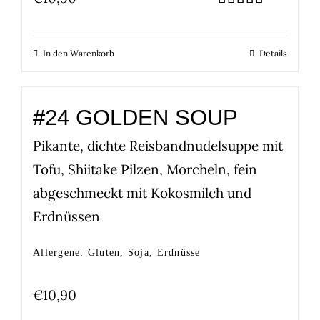
Bewertet
mit
5.00
von 5
In den Warenkorb
Details
#24 GOLDEN SOUP
Pikante, dichte Reisbandnudelsuppe mit
Tofu, Shiitake Pilzen, Morcheln, fein
abgeschmeckt mit Kokosmilch und
Erdnüssen
Allergene: Gluten, Soja, Erdnüsse
€
10,90