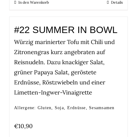
In den Warenkorb
Details
#22 SUMMER IN BOWL
Würzig marinierter Tofu mit Chili und
Zitronengras kurz angebraten auf
Reisnudeln. Dazu knackiger Salat,
grüner Papaya Salat, geröstete
Erdnüsse, Röstzwiebeln und einer
Limetten-Ingwer-Vinaigrette
Allergene: Gluten, Soja, Erdnüsse, Sesamsamen
€
10,90