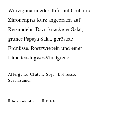
Würzig marinierter Tofu mit Chili und
Zitronengras kurz angebraten auf
Reisnudeln. Dazu knackiger Salat,
grüner Papaya Salat, geröstete
Erdnüsse, Röstzwiebeln und einer
Limetten-Ingwer-Vinaigrette
Allergene: Gluten, Soja, Erdnüsse,
Sesamsamen
In den Warenkorb
Details