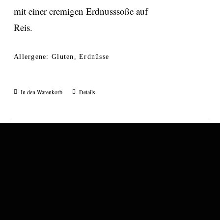
mit einer cremigen Erdnusssoße auf
Reis.
Allergene: Gluten, Erdnüsse
In den Warenkorb
Details