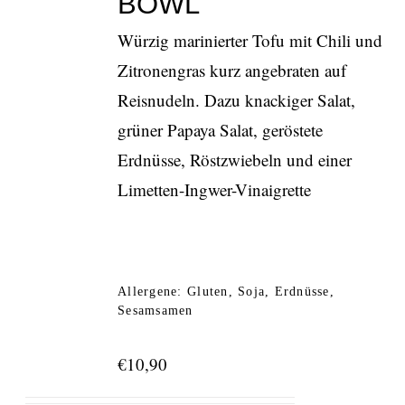
BOWL
Würzig marinierter Tofu mit Chili und
Zitronengras kurz angebraten auf
Reisnudeln. Dazu knackiger Salat,
grüner Papaya Salat, geröstete
Erdnüsse, Röstzwiebeln und einer
Limetten-Ingwer-Vinaigrette
Allergene: Gluten, Soja, Erdnüsse,
Sesamsamen
€
10,90