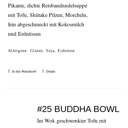
Pikante, dichte Reisbandnudelsuppe
mit Tofu, Shiitake Pilzen, Morcheln,
fein abgeschmeckt mit Kokosmilch
und Erdnüssen
Allergene: Gluten, Soja, Erdnüsse
In den Warenkorb
Details
#25 BUDDHA BOWL
Im Wok geschwenkter Tofu mit