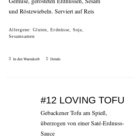
Gemüse, gerösteten Erdnüssen, Sesam
und Röstzwiebeln. Serviert auf Reis
Allergene: Gluten, Erdnüsse, Soja,
Sesamsamen
In den Warenkorb
Details
#12 LOVING TOFU
Gebackener Tofu am Spieß,
überzogen von einer Saté-Erdnuss-
Sauce