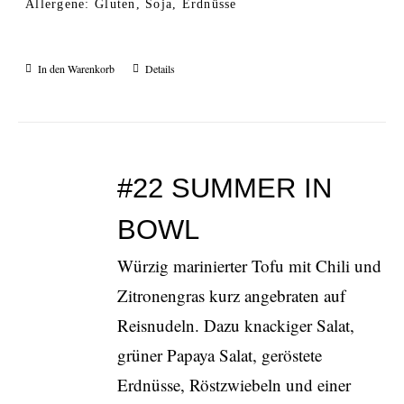
Allergene: Gluten, Soja, Erdnüsse
In den Warenkorb
Details
#22 SUMMER IN
BOWL
Würzig marinierter Tofu mit Chili und
Zitronengras kurz angebraten auf
Reisnudeln. Dazu knackiger Salat,
grüner Papaya Salat, geröstete
Erdnüsse, Röstzwiebeln und einer