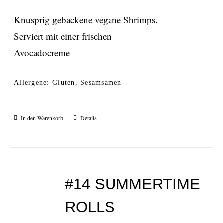
Knusprig gebackene vegane Shrimps.
Serviert mit einer frischen
Avocadocreme
Allergene: Gluten, Sesamsamen
In den Warenkorb
Details
#14 SUMMERTIME
ROLLS