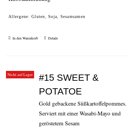
Allergene: Gluten, Soja, Sesamsamen
In den Warenkorb
Details
Nicht auf Lager
#15 SWEET &
POTATOE
Gold gebackene Süßkartoffelpommes.
Serviert mit einer Wasabi-Mayo und
geröstetem Sesam