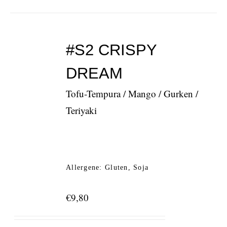
#S2 CRISPY
DREAM
Tofu-Tempura / Mango / Gurken /
Teriyaki
Allergene: Gluten, Soja
€
9,80