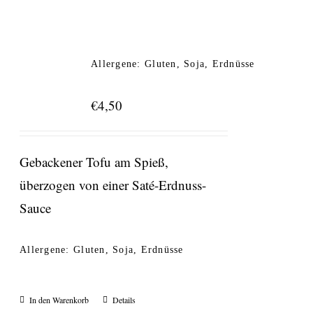
Allergene: Gluten, Soja, Erdnüsse
€
4,50
Gebackener Tofu am Spieß,
überzogen von einer Saté-Erdnuss-
Sauce
Allergene: Gluten, Soja, Erdnüsse
In den Warenkorb
Details