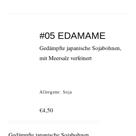
#05 EDAMAME
Gedämpfte japanische Sojabohnen,
mit Meersalz verfeinert
Allergene: Soja
€
4,50
Gedämpfte japanische Sojabohnen,