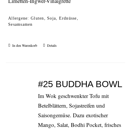
Limetten-Ingwer-Vinaigrette
Allergene: Gluten, Soja, Erdnüsse,
Sesamsamen
In den Warenkorb
Details
#25 BUDDHA BOWL
Im Wok geschwenkter Tofu mit
Betelblättern, Sojastreifen und
Saisongemüse. Dazu exotischer
Mango, Salat, Bodhi Pocket, frisches