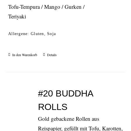
Tofu-Tempura / Mango / Gurken /
Teriyaki
Allergene: Gluten, Soja
In den Warenkorb
Details
#20 BUDDHA
ROLLS
Gold gebackene Rollen aus
Reispapier, gefüllt mit Tofu, Karotten,