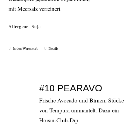
mit Meersalz verfeinert
Allergene: Soja
In den Warenkorb
Details
#10 PEARAVO
Frische Avocado und Birnen, Stücke
von Tempura ummantelt. Dazu ein
Hoisin-Chili-Dip