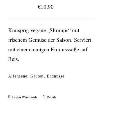
€
10,90
Knusprig vegane „Shrimps“ mit
frischem Gemüse der Saison. Serviert
mit einer cremigen Erdnusssoße auf
Reis.
Allergene: Gluten, Erdnüsse
In den Warenkorb
Details