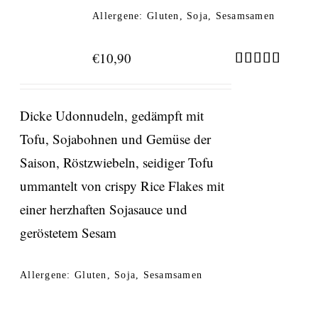
Allergene: Gluten, Soja, Sesamsamen
€
10,90
Bewertet
mit
5.00
von 5
Dicke Udonnudeln, gedämpft mit
Tofu, Sojabohnen und Gemüse der
Saison, Röstzwiebeln, seidiger Tofu
ummantelt von crispy Rice Flakes mit
einer herzhaften Sojasauce und
geröstetem Sesam
Allergene: Gluten, Soja, Sesamsamen