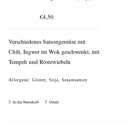
€
4,50
Verschiedenes Saisongemüse mit
Chili, Ingwer im Wok geschwenkt, mit
Tempeh und Röstzwiebeln
Allergene: Gluten, Soja, Sesamsamen
In den Warenkorb
Details