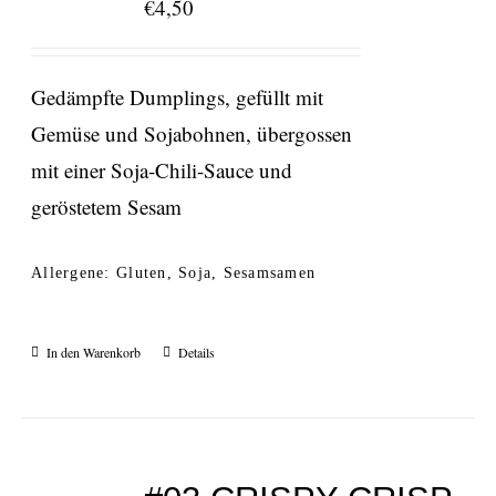
€
4,50
Gedämpfte Dumplings, gefüllt mit
Gemüse und Sojabohnen, übergossen
mit einer Soja-Chili-Sauce und
geröstetem Sesam
Allergene: Gluten, Soja, Sesamsamen
In den Warenkorb
Details