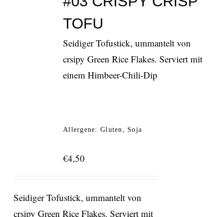
#03 CRISPY CRISP
TOFU
Seidiger Tofustick, ummantelt von
crsipy Green Rice Flakes. Serviert mit
einem Himbeer-Chili-Dip
Allergene: Gluten, Soja
€
4,50
Seidiger Tofustick, ummantelt von
crsipy Green Rice Flakes. Serviert mit