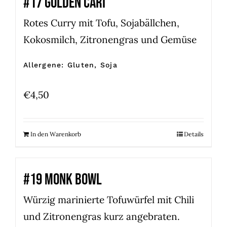
#17 GOLDEN CARI
Rotes Curry mit Tofu, Sojabällchen,
Kokosmilch, Zitronengras und Gemüse
Allergene: Gluten, Soja
€
4,50
In den Warenkorb
Details
#19 MONK BOWL
Würzig marinierte Tofuwürfel mit Chili
und Zitronengras kurz angebraten.