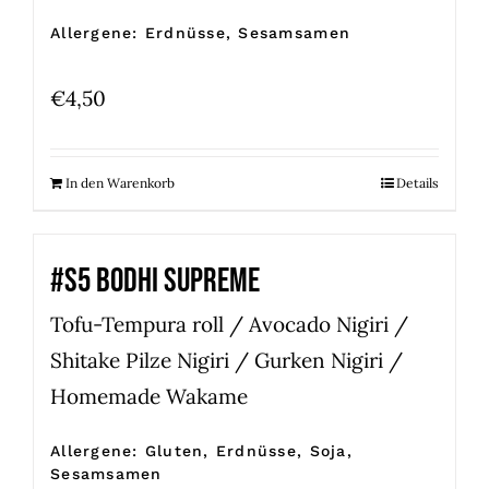
Allergene: Erdnüsse, Sesamsamen
€
4,50
In den Warenkorb
Details
#S5 BODHI SUPREME
Tofu-Tempura roll / Avocado Nigiri /
Shitake Pilze Nigiri / Gurken Nigiri /
Homemade Wakame
Allergene: Gluten, Erdnüsse, Soja,
Sesamsamen