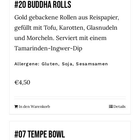
#20 BUDDHA ROLLS
Gold gebackene Rollen aus Reispapier,
gefüllt mit Tofu, Karotten, Glasnudeln
und Morcheln. Serviert mit einem
Tamarinden-Ingwer-Dip
Allergene: Gluten, Soja, Sesamsamen
€
4,50
In den Warenkorb
Details
#07 TEMPE BOWL