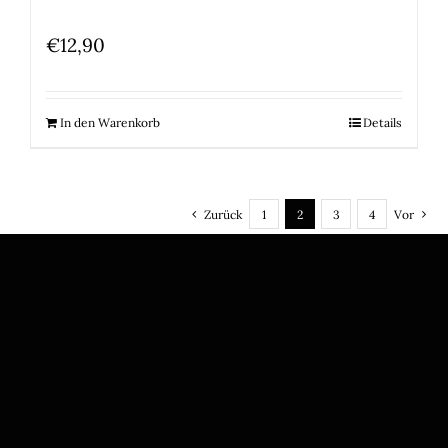
€
12,90
In den Warenkorb
Details
Zurück
1
2
3
4
Vor