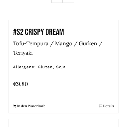
#S2 CRISPY DREAM
Tofu-Tempura / Mango / Gurken /
Teriyaki
Allergene: Gluten, Soja
€
9,80
In den Warenkorb
Details