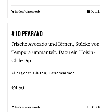
In den Warenkorb
Details
#10 PEARAVO
Frische Avocado und Birnen, Stücke von
Tempura ummantelt. Dazu ein Hoisin-
Chili-Dip
Allergene: Gluten, Sesamsamen
€
4,50
In den Warenkorb
Details