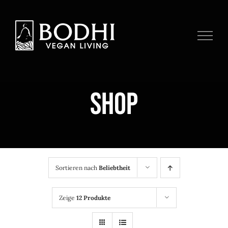
Zum
Inhalt
springen
Shop
Sortieren nach
Beliebtheit
Zeige
12 Produkte