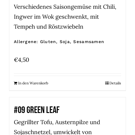
Verschiedenes Saisongemüse mit Chili,
Ingwer im Wok geschwenkt, mit
Tempeh und Röstzwiebeln
Allergene: Gluten, Soja, Sesamsamen
€
4,50
In den Warenkorb
Details
#09 GREEN LEAF
Gegrillter Tofu, Austernpilze und
Sojaschnetzel, umwickelt von