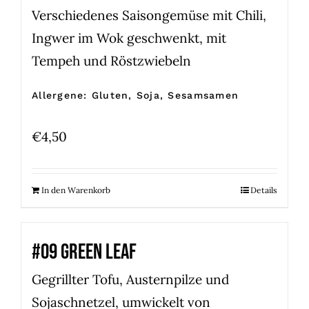
Verschiedenes Saisongemüse mit Chili,
Ingwer im Wok geschwenkt, mit
Tempeh und Röstzwiebeln
Allergene: Gluten, Soja, Sesamsamen
€
4,50
In den Warenkorb
Details
#09 GREEN LEAF
Gegrillter Tofu, Austernpilze und
Sojaschnetzel, umwickelt von