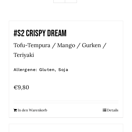
#S2 CRISPY DREAM
Tofu-Tempura / Mango / Gurken /
Teriyaki
Allergene: Gluten, Soja
€
9,80
In den Warenkorb
Details