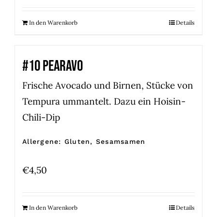
In den Warenkorb
Details
#10 PEARAVO
Frische Avocado und Birnen, Stücke von
Tempura ummantelt. Dazu ein Hoisin-
Chili-Dip
Allergene: Gluten, Sesamsamen
€
4,50
In den Warenkorb
Details