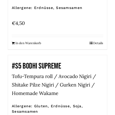
Allergene: Erdnüsse, Sesamsamen
€
4,50
In den Warenkorb
Details
#S5 BODHI SUPREME
Tofu-Tempura roll / Avocado Nigiri /
Shitake Pilze Nigiri / Gurken Nigiri /
Homemade Wakame
Allergene: Gluten, Erdnüsse, Soja,
Sesamsamen