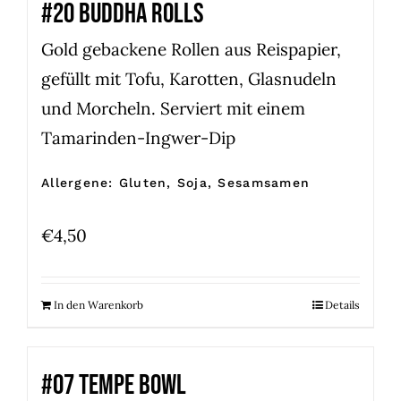
#20 BUDDHA ROLLS
Gold gebackene Rollen aus Reispapier,
gefüllt mit Tofu, Karotten, Glasnudeln
und Morcheln. Serviert mit einem
Tamarinden-Ingwer-Dip
Allergene: Gluten, Soja, Sesamsamen
€
4,50
In den Warenkorb
Details
#07 TEMPE BOWL