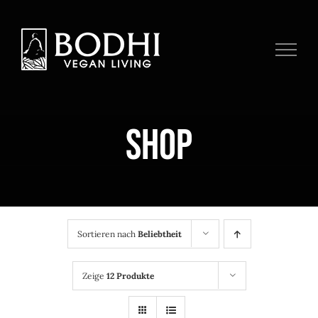
Zum
Inhalt
springen
Shop
Sortieren nach
Beliebtheit
Zeige
12 Produkte