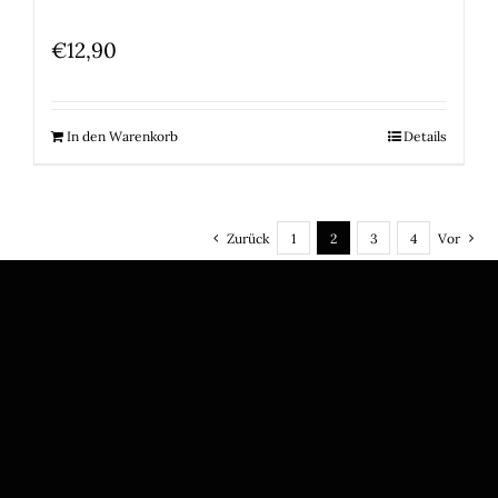
€
12,90
In den Warenkorb
Details
Zurück
1
2
3
4
Vor