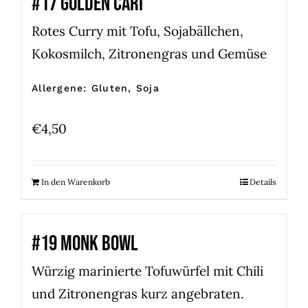
#17 GOLDEN CARI
Rotes Curry mit Tofu, Sojabällchen,
Kokosmilch, Zitronengras und Gemüse
Allergene: Gluten, Soja
€
4,50
In den Warenkorb
Details
#19 MONK BOWL
Würzig marinierte Tofuwürfel mit Chili
und Zitronengras kurz angebraten.