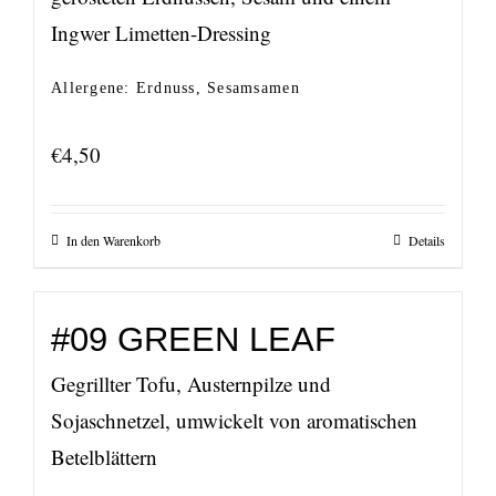
Ingwer Limetten-Dressing
Allergene: Erdnuss, Sesamsamen
€
4,50
In den Warenkorb
Details
#09 GREEN LEAF
Gegrillter Tofu, Austernpilze und
Sojaschnetzel, umwickelt von aromatischen
Betelblättern