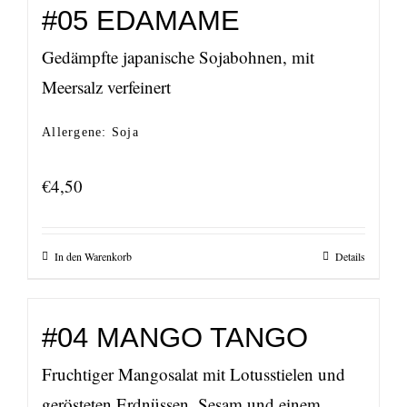
#05 EDAMAME
Gedämpfte japanische Sojabohnen, mit
Meersalz verfeinert
Allergene: Soja
€
4,50
In den Warenkorb
Details
#04 MANGO TANGO
Fruchtiger Mangosalat mit Lotusstielen und
gerösteten Erdnüssen, Sesam und einem