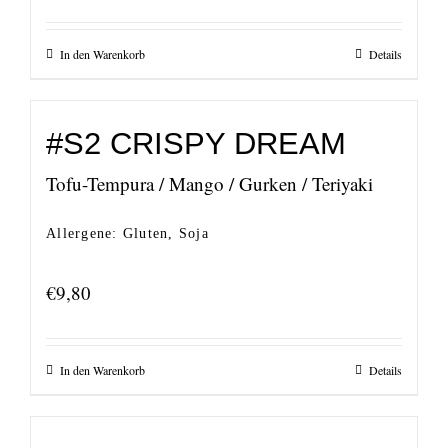
In den Warenkorb
Details
#S2 CRISPY DREAM
Tofu-Tempura / Mango / Gurken / Teriyaki
Allergene: Gluten, Soja
€
9,80
In den Warenkorb
Details