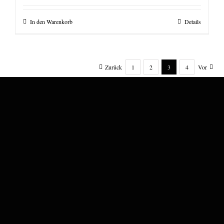
In den Warenkorb
Details
Zurück
1
2
3
4
Vor