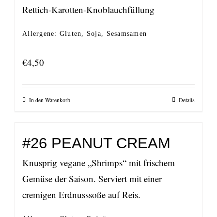
Rettich-Karotten-Knoblauchfüllung
Allergene: Gluten, Soja, Sesamsamen
€
4,50
In den Warenkorb
Details
#26 PEANUT CREAM
Knusprig vegane „Shrimps“ mit frischem
Gemüse der Saison. Serviert mit einer
cremigen Erdnusssoße auf Reis.