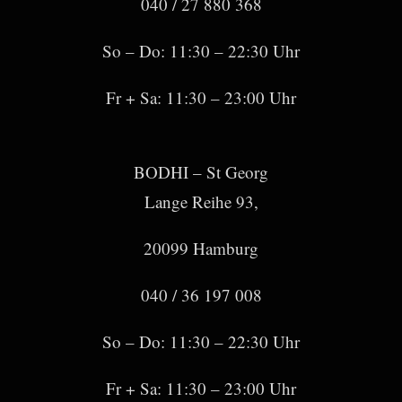
040 / 27 880 368
So – Do: 11:30 – 22:30 Uhr
Fr + Sa: 11:30 – 23:00 Uhr
BODHI – St Georg
Lange Reihe 93,
20099 Hamburg
040 / 36 197 008
So – Do: 11:30 – 22:30 Uhr
Fr + Sa: 11:30 – 23:00 Uhr