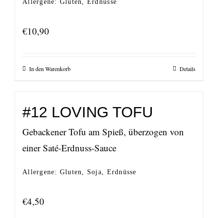
Allergene: Gluten, Erdnüsse
€
10,90
In den Warenkorb
Details
#12 LOVING TOFU
Gebackener Tofu am Spieß, überzogen von
einer Saté-Erdnuss-Sauce
Allergene: Gluten, Soja, Erdnüsse
€
4,50