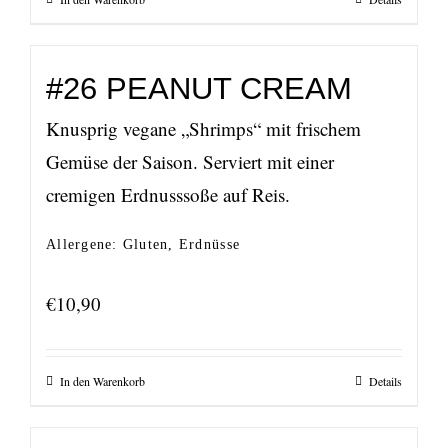
#26 PEANUT CREAM
Knusprig vegane „Shrimps“ mit frischem
Gemüse der Saison. Serviert mit einer
cremigen Erdnusssoße auf Reis.
Allergene: Gluten, Erdnüsse
€
10,90
In den Warenkorb
Details