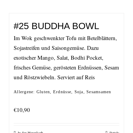
#25 BUDDHA BOWL
Im Wok geschwenkter Tofu mit Betelblättern,
Sojastreifen und Saisongemüse. Dazu
exotischer Mango, Salat, Bodhi Pocket,
frisches Gemüse, gerösteten Erdnüssen, Sesam
und Röstzwiebeln. Serviert auf Reis
Allergene: Gluten, Erdnüsse, Soja, Sesamsamen
€
10,90
In den Warenkorb
Details