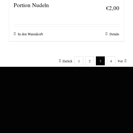
Portion Nudeln
€
2,00
In den Warenkorb
Details
Zurück
1
2
3
4
Vor