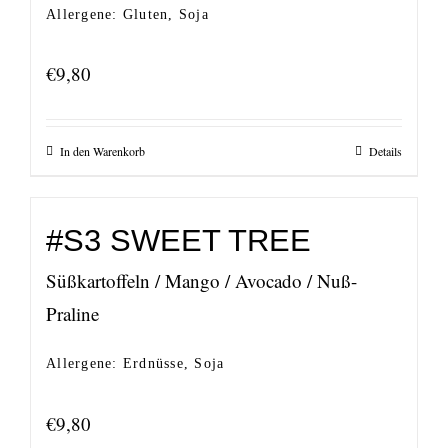
Allergene: Gluten, Soja
€
9,80
In den Warenkorb
Details
#S3 SWEET TREE
Süßkartoffeln / Mango / Avocado / Nuß-
Praline
Allergene: Erdnüsse, Soja
€
9,80