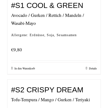
#S1 COOL & GREEN
Avocado / Gurken / Rettich / Mandeln /
Wasabi-Mayo
Allergene: Erdnüsse, Soja, Sesamsamen
€
9,80
In den Warenkorb
Details
#S2 CRISPY DREAM
Tofu-Tempura / Mango / Gurken / Teriyaki