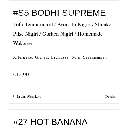
#S5 BODHI SUPREME
Tofu-Tempura roll / Avocado Nigiri / Shitake
Pilze Nigiri / Gurken Nigiri / Homemade
Wakame
Allergene: Gluten, Erdnüsse, Soja, Sesamsamen
€
12,90
In den Warenkorb
Details
#27 HOT BANANA