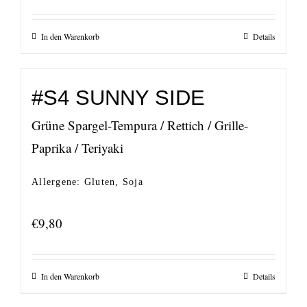
In den Warenkorb
Details
#S4 SUNNY SIDE
Grüne Spargel-Tempura / Rettich / Grille-
Paprika / Teriyaki
Allergene: Gluten, Soja
€
9,80
In den Warenkorb
Details