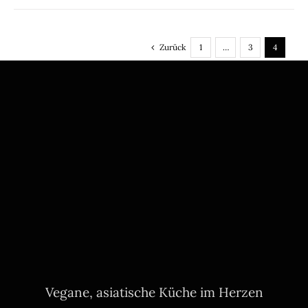
Zurück
1
…
3
4
Vegane, asiatische Küche im Herzen