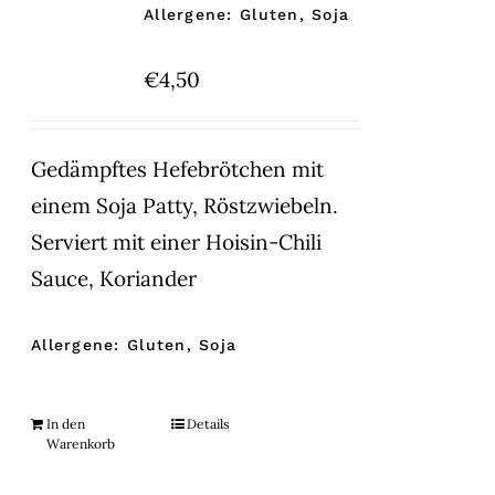
Allergene: Gluten, Soja
€
4,50
Gedämpftes Hefebrötchen mit
einem Soja Patty, Röstzwiebeln.
Serviert mit einer Hoisin-Chili
Sauce, Koriander
Allergene: Gluten, Soja
In den
Details
Warenkorb