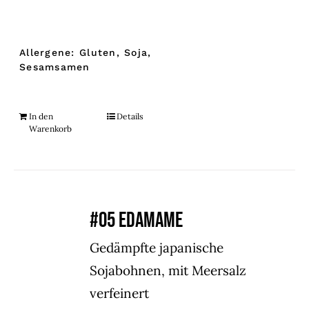
Allergene: Gluten, Soja,
Sesamsamen
In den
Details
Warenkorb
#05 EDAMAME
Gedämpfte japanische
Sojabohnen, mit Meersalz
verfeinert