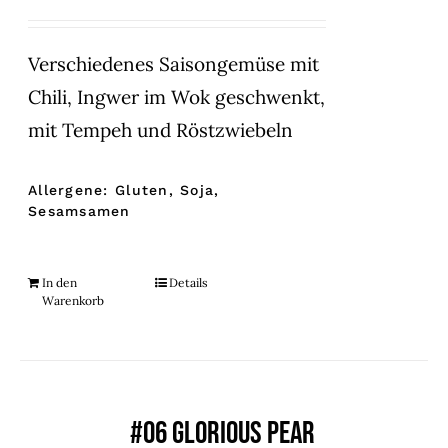
Verschiedenes Saisongemüse mit
Chili, Ingwer im Wok geschwenkt,
mit Tempeh und Röstzwiebeln
Allergene: Gluten, Soja,
Sesamsamen
In den
Details
Warenkorb
#06 GLORIOUS PEAR