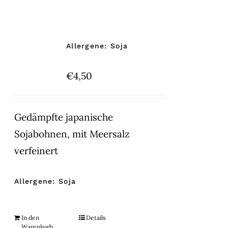
Allergene: Soja
€
4,50
Gedämpfte japanische
Sojabohnen, mit Meersalz
verfeinert
Allergene: Soja
In den
Details
Warenkorb