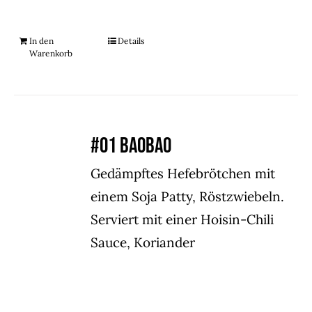
In den
Details
Warenkorb
#01 BAOBAO
Gedämpftes Hefebrötchen mit
einem Soja Patty, Röstzwiebeln.
Serviert mit einer Hoisin-Chili
Sauce, Koriander