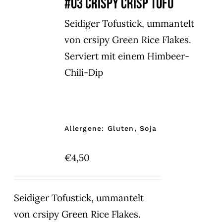
#03 CRISPY CRISP TOFU
Seidiger Tofustick, ummantelt
von crsipy Green Rice Flakes.
Serviert mit einem Himbeer-
Chili-Dip
Allergene: Gluten, Soja
€
4,50
Seidiger Tofustick, ummantelt
von crsipy Green Rice Flakes.