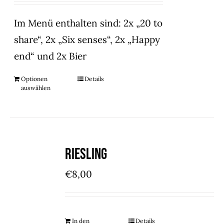
Im Menü enthalten sind: 2x „20 to
share“, 2x „Six senses“, 2x „Happy
end“ und 2x Bier
Optionen
Details
auswählen
Riesling
€
8,00
In den
Details