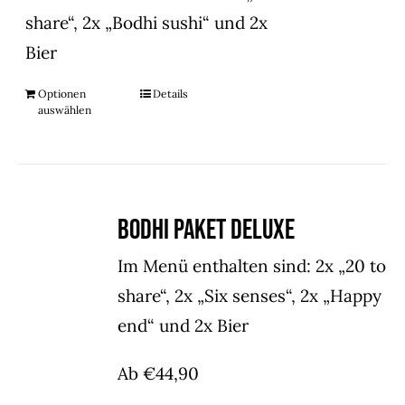
share“, 2x „Bodhi sushi“ und 2x
Bier
Optionen
Details
auswählen
Bodhi Paket Deluxe
Im Menü enthalten sind: 2x „20 to
share“, 2x „Six senses“, 2x „Happy
end“ und 2x Bier
Ab
€
44,90