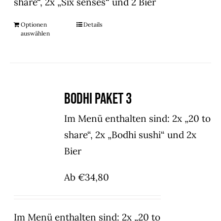
share“, 2x „Six senses“ und 2 Bier
Optionen
Details
auswählen
Bodhi Paket 3
Im Menü enthalten sind: 2x „20 to
share“, 2x „Bodhi sushi“ und 2x
Bier
Ab
€
34,80
Im Menü enthalten sind: 2x „20 to