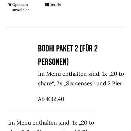
Optionen
Details
auswählen
Bodhi Paket 2 (für 2
Personen)
Im Menü enthalten sind: 1x „20 to
share“, 2x „Six senses“ und 2 Bier
Ab
€
32,40
Im Menü enthalten sind: 1x „20 to