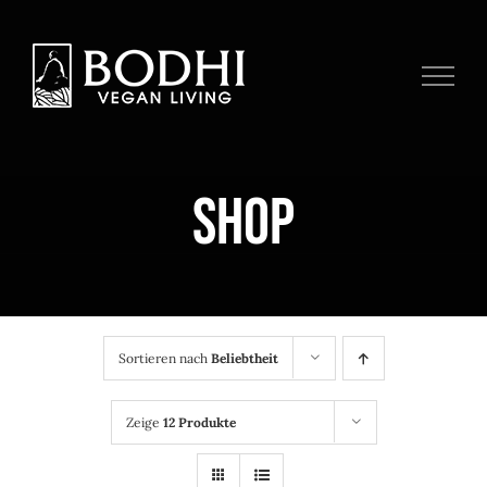
Zum
Inhalt
springen
Shop
Sortieren nach
Beliebtheit
Zeige
12 Produkte