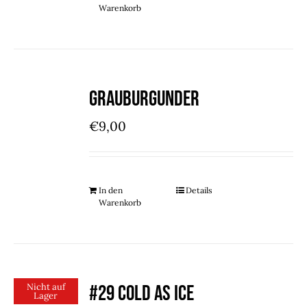
Warenkorb
Grauburgunder
€
9,00
In den
Details
Warenkorb
Nicht auf
#29 COLD AS ICE
Lager