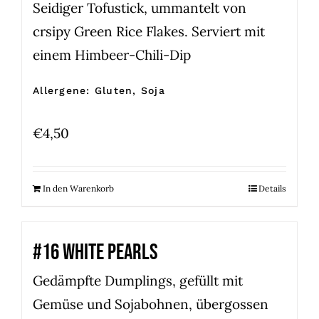
Seidiger Tofustick, ummantelt von
crsipy Green Rice Flakes. Serviert mit
einem Himbeer-Chili-Dip
Allergene: Gluten, Soja
€
4,50
In den Warenkorb
Details
#16 WHITE PEARLS
Gedämpfte Dumplings, gefüllt mit
Gemüse und Sojabohnen, übergossen