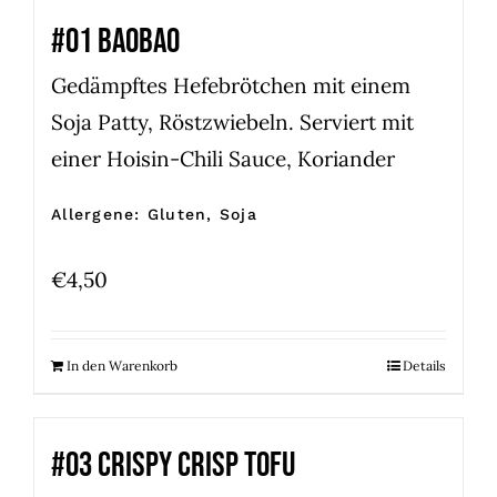
#01 BAOBAO
Gedämpftes Hefebrötchen mit einem
Soja Patty, Röstzwiebeln. Serviert mit
einer Hoisin-Chili Sauce, Koriander
Allergene: Gluten, Soja
€
4,50
In den Warenkorb
Details
#03 CRISPY CRISP TOFU