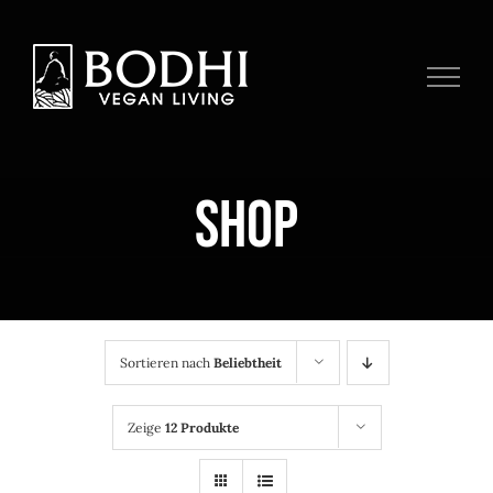
Zum
Inhalt
springen
Shop
Sortieren nach
Beliebtheit
Zeige
12 Produkte