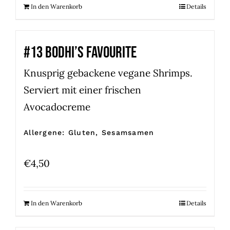
In den Warenkorb
Details
#13 BODHI’S FAVOURITE
Knusprig gebackene vegane Shrimps.
Serviert mit einer frischen
Avocadocreme
Allergene: Gluten, Sesamsamen
€
4,50
In den Warenkorb
Details