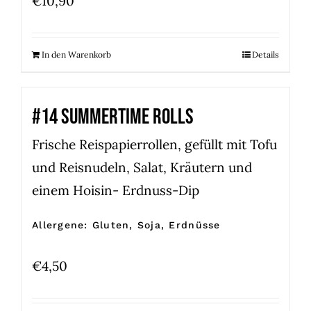
€
10,90
In den Warenkorb
Details
#14 SUMMERTIME ROLLS
Frische Reispapierrollen, gefüllt mit Tofu
und Reisnudeln, Salat, Kräutern und
einem Hoisin- Erdnuss-Dip
Allergene: Gluten, Soja, Erdnüsse
€
4,50