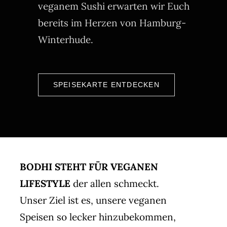
veganem Sushi erwarten wir Euch
bereits im Herzen von Hamburg-
Winterhude.
SPEISEKARTE ENTDECKEN
BODHI STEHT FÜR VEGANEN
LIFESTYLE
der allen schmeckt.
Unser Ziel ist es, unsere veganen
Speisen so lecker hinzubekommen,