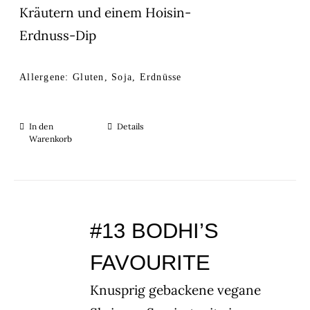
Kräutern und einem Hoisin-
Erdnuss-Dip
Allergene: Gluten, Soja, Erdnüsse
In den
Details
Warenkorb
#13 BODHI’S
FAVOURITE
Knusprig gebackene vegane