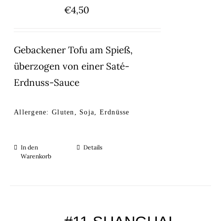
€
4,50
Gebackener Tofu am Spieß,
überzogen von einer Saté-
Erdnuss-Sauce
Allergene: Gluten, Soja, Erdnüsse
In den
Details
Warenkorb