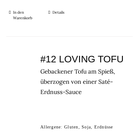
In den
Details
Warenkorb
#12 LOVING TOFU
Gebackener Tofu am Spieß,
überzogen von einer Saté-
Erdnuss-Sauce
Allergene: Gluten, Soja, Erdnüsse