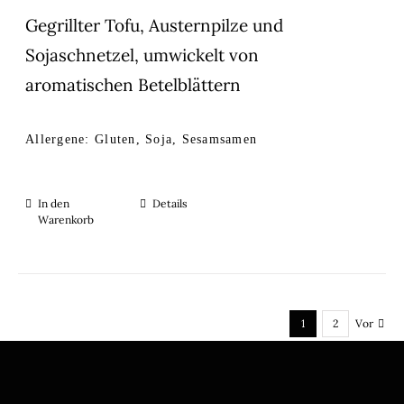
Gegrillter Tofu, Austernpilze und
Sojaschnetzel, umwickelt von
aromatischen Betelblättern
Allergene: Gluten, Soja, Sesamsamen
In den
Details
Warenkorb
1
2
Vor