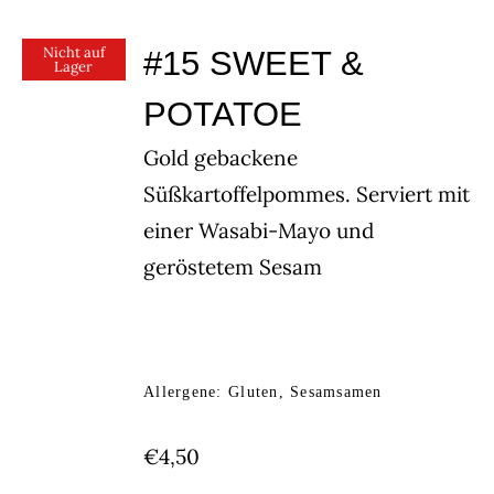
Nicht auf
#15 SWEET &
Lager
POTATOE
Gold gebackene
Süßkartoffelpommes. Serviert mit
einer Wasabi-Mayo und
geröstetem Sesam
Allergene: Gluten, Sesamsamen
€
4,50