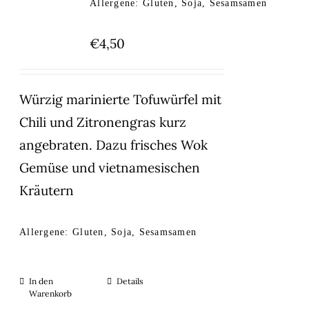
Allergene: Gluten, Soja, Sesamsamen
€
4,50
Würzig marinierte Tofuwürfel mit
Chili und Zitronengras kurz
angebraten. Dazu frisches Wok
Gemüse und vietnamesischen
Kräutern
Allergene: Gluten, Soja, Sesamsamen
In den
Details
Warenkorb