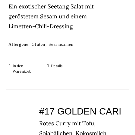
Ein exotischer Seetang Salat mit
geröstetem Sesam und einem
Limetten-Chili-Dressing
Allergene: Gluten, Sesamsamen
In den
Details
Warenkorb
#17 GOLDEN CARI
Rotes Curry mit Tofu,
Sojabällchen, Kokosmilch,