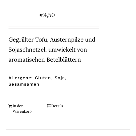
€
4,50
Gegrillter Tofu, Austernpilze und
Sojaschnetzel, umwickelt von
aromatischen Betelblättern
Allergene: Gluten, Soja,
Sesamsamen
In den
Details
Warenkorb