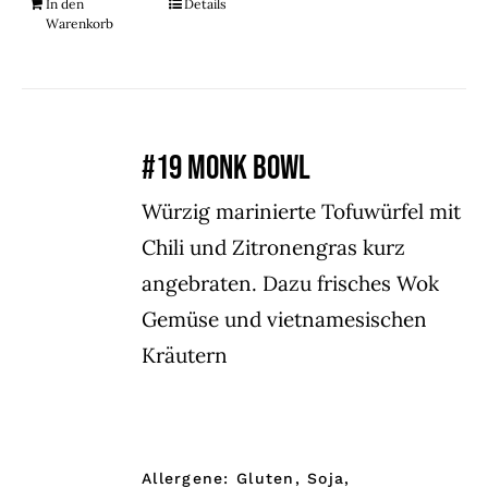
In den
Details
Warenkorb
#19 MONK BOWL
Würzig marinierte Tofuwürfel mit
Chili und Zitronengras kurz
angebraten. Dazu frisches Wok
Gemüse und vietnamesischen
Kräutern
Allergene: Gluten, Soja,