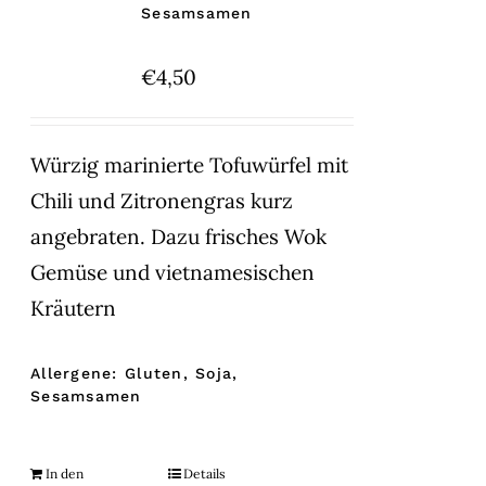
Sesamsamen
€
4,50
Würzig marinierte Tofuwürfel mit
Chili und Zitronengras kurz
angebraten. Dazu frisches Wok
Gemüse und vietnamesischen
Kräutern
Allergene: Gluten, Soja,
Sesamsamen
In den
Details