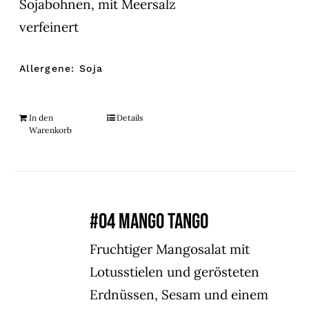
Sojabohnen, mit Meersalz
verfeinert
Allergene: Soja
In den
Details
Warenkorb
#04 MANGO TANGO
Fruchtiger Mangosalat mit
Lotusstielen und gerösteten
Erdnüssen, Sesam und einem