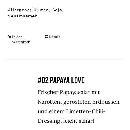
Allergene: Gluten, Soja,
Sesamsamen
In den
Details
Warenkorb
#02 PAPAYA LOVE
Frischer Papayasalat mit
Karotten, gerösteten Erdnüssen
und einem Limetten-Chili-
Dressing, leicht scharf