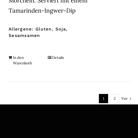
Morcheln. Serviert mit einem
Tamarinden-Ingwer-Dip
Allergene: Gluten, Soja,
Sesamsamen
In den
Details
Warenkorb
1
2
Vor