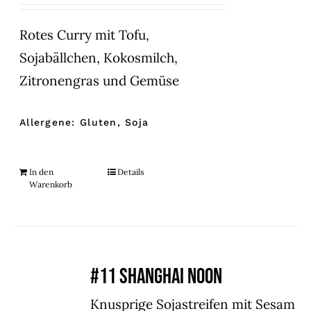
Rotes Curry mit Tofu,
Sojabällchen, Kokosmilch,
Zitronengras und Gemüse
Allergene: Gluten, Soja
In den
Details
Warenkorb
#11 SHANGHAI NOON
Knusprige Sojastreifen mit Sesam