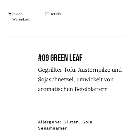
In den
Details
Warenkorb
#09 GREEN LEAF
Gegrillter Tofu, Austernpilze und
Sojaschnetzel, umwickelt von
aromatischen Betelblättern
Allergene: Gluten, Soja,
Sesamsamen