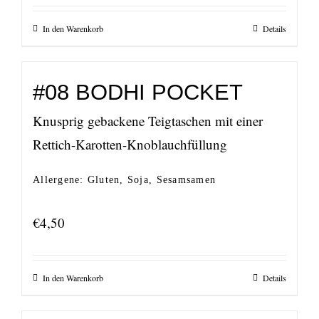
In den Warenkorb
Details
#08 BODHI POCKET
Knusprig gebackene Teigtaschen mit einer
Rettich-Karotten-Knoblauchfüllung
Allergene: Gluten, Soja, Sesamsamen
€
4,50
In den Warenkorb
Details