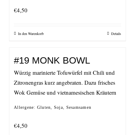
€
4,50
In den Warenkorb
Details
#19 MONK BOWL
Würzig marinierte Tofuwürfel mit Chili und
Zitronengras kurz angebraten. Dazu frisches
Wok Gemüse und vietnamesischen Kräutern
Allergene: Gluten, Soja, Sesamsamen
€
4,50