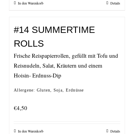
In den Warenkorb
Details
#14 SUMMERTIME
ROLLS
Frische Reispapierrollen, gefüllt mit Tofu und
Reisnudeln, Salat, Kräutern und einem
Hoisin- Erdnuss-Dip
Allergene: Gluten, Soja, Erdnüsse
€
4,50
In den Warenkorb
Details