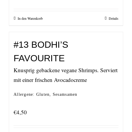
In den Warenkorb
Details
#13 BODHI’S
FAVOURITE
Knusprig gebackene vegane Shrimps. Serviert
mit einer frischen Avocadocreme
Allergene: Gluten, Sesamsamen
€
4,50