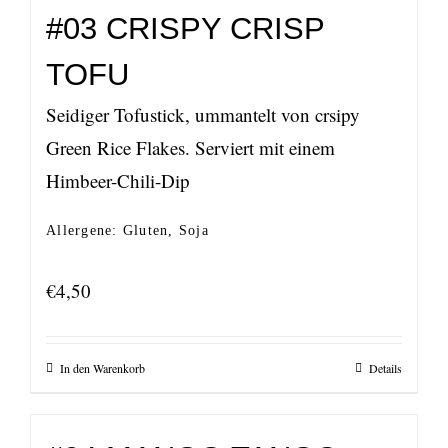
#03 CRISPY CRISP
TOFU
Seidiger Tofustick, ummantelt von crsipy
Green Rice Flakes. Serviert mit einem
Himbeer-Chili-Dip
Allergene: Gluten, Soja
€
4,50
In den Warenkorb
Details