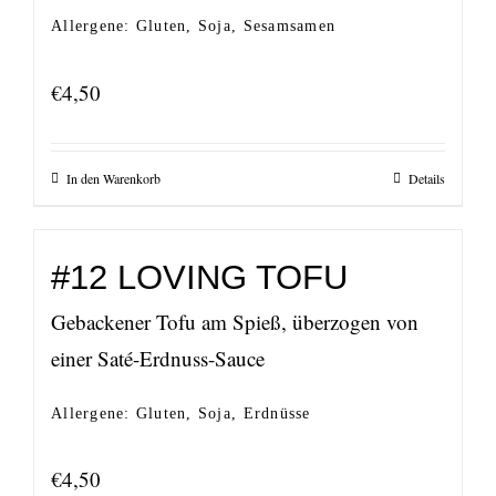
Allergene: Gluten, Soja, Sesamsamen
€
4,50
In den Warenkorb
Details
#12 LOVING TOFU
Gebackener Tofu am Spieß, überzogen von
einer Saté-Erdnuss-Sauce
Allergene: Gluten, Soja, Erdnüsse
€
4,50