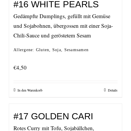
#16 WHITE PEARLS
Gedämpfte Dumplings, gefüllt mit Gemüse
und Sojabohnen, übergossen mit einer Soja-
Chili-Sauce und geröstetem Sesam
Allergene: Gluten, Soja, Sesamsamen
€
4,50
In den Warenkorb
Details
#17 GOLDEN CARI
Rotes Curry mit Tofu, Sojabällchen,