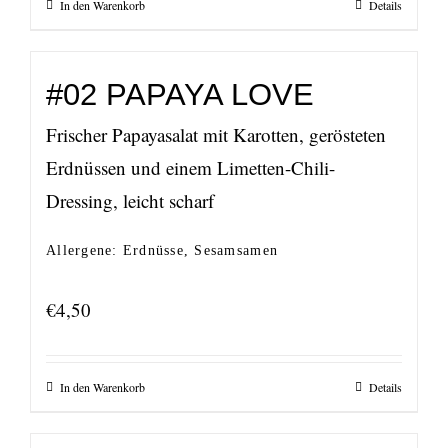
In den Warenkorb
Details
#02 PAPAYA LOVE
Frischer Papayasalat mit Karotten, gerösteten
Erdnüssen und einem Limetten-Chili-
Dressing, leicht scharf
Allergene: Erdnüsse, Sesamsamen
€
4,50
In den Warenkorb
Details