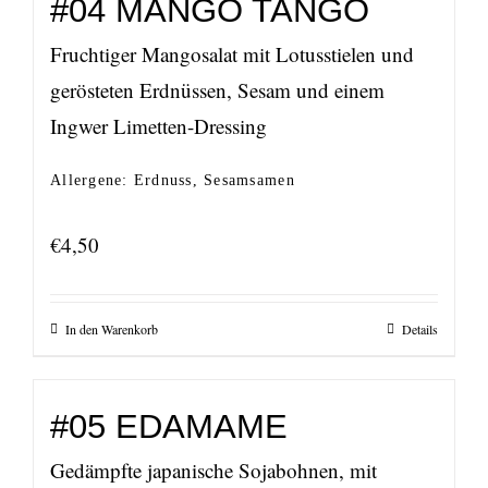
#04 MANGO TANGO
Fruchtiger Mangosalat mit Lotusstielen und
gerösteten Erdnüssen, Sesam und einem
Ingwer Limetten-Dressing
Allergene: Erdnuss, Sesamsamen
€
4,50
In den Warenkorb
Details
#05 EDAMAME
Gedämpfte japanische Sojabohnen, mit