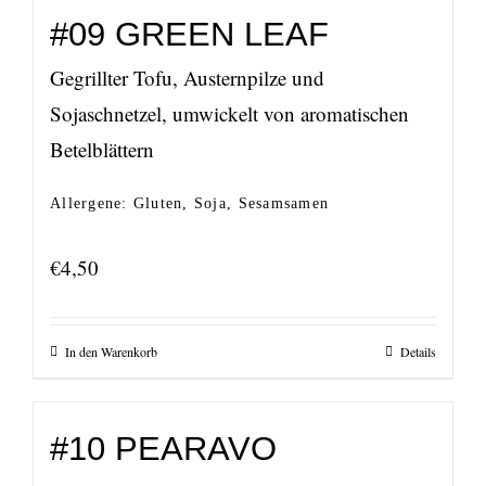
#09 GREEN LEAF
Gegrillter Tofu, Austernpilze und
Sojaschnetzel, umwickelt von aromatischen
Betelblättern
Allergene: Gluten, Soja, Sesamsamen
€
4,50
In den Warenkorb
Details
#10 PEARAVO