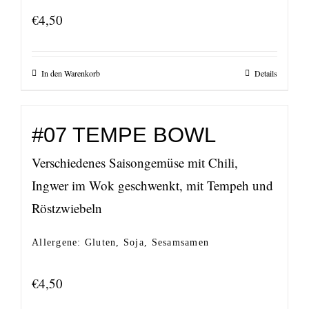
€
4,50
In den Warenkorb
Details
#07 TEMPE BOWL
Verschiedenes Saisongemüse mit Chili,
Ingwer im Wok geschwenkt, mit Tempeh und
Röstzwiebeln
Allergene: Gluten, Soja, Sesamsamen
€
4,50