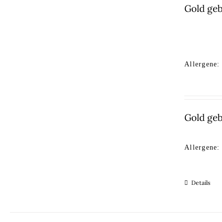
Gold ge
Allergene:
Gold ge
Allergene:
Details