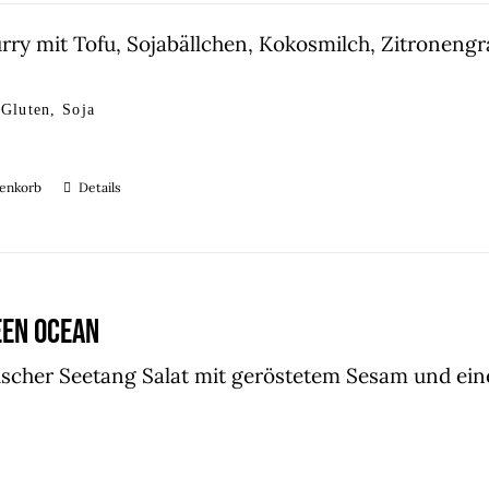
rry mit Tofu, Sojabällchen, Kokosmilch, Zitrone
 Gluten, Soja
renkorb
Details
EEN OCEAN
ischer Seetang Salat mit geröstetem Sesam und ei