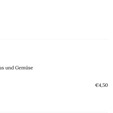
gras und Gemüse
€
4,50