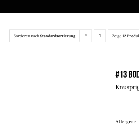
Sortieren nach
Standardsortierung
Zeige
12 Produ
#13 BOD
Knusprig
Allergene: