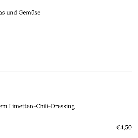
ngras und Gemüse
nem Limetten-Chili-Dressing
€
4,50