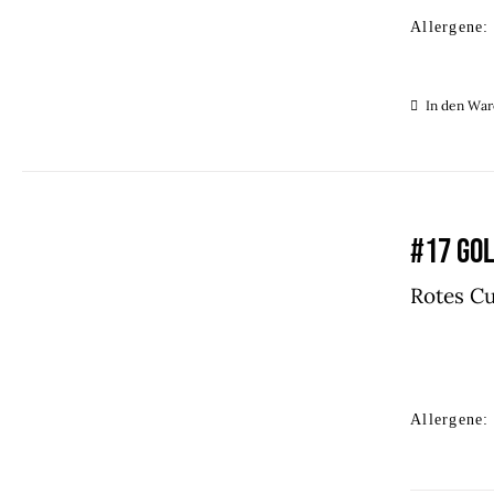
Allergene:
In den Wa
#17 GOL
Rotes Cu
Allergene: