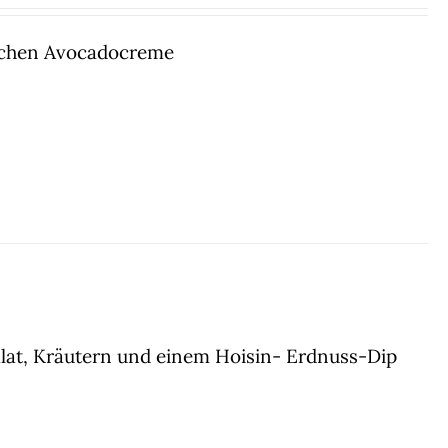
rischen Avocadocreme
Salat, Kräutern und einem Hoisin- Erdnuss-Dip