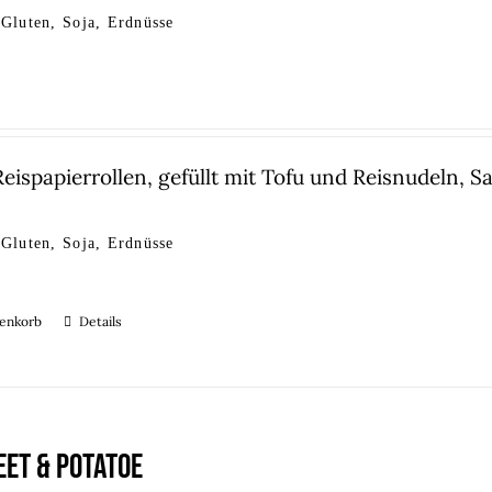
 Gluten, Soja, Erdnüsse
Reispapierrollen, gefüllt mit Tofu und Reisnudeln,
 Gluten, Soja, Erdnüsse
renkorb
Details
ET & POTATOE