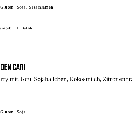
 Gluten, Soja, Sesamsamen
renkorb
Details
DEN CARI
rry mit Tofu, Sojabällchen, Kokosmilch, Zitronen
 Gluten, Soja