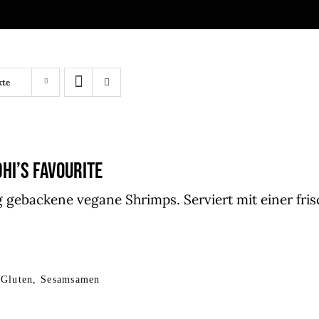
kte
HI’S FAVOURITE
 gebackene vegane Shrimps. Serviert mit einer fr
 Gluten, Sesamsamen