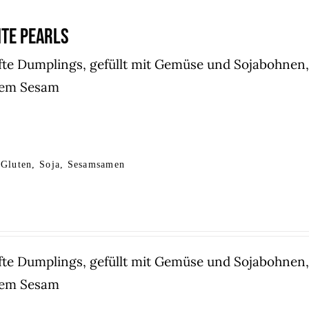
ITE PEARLS
e Dumplings, gefüllt mit Gemüse und Sojabohnen, 
tem Sesam
 Gluten, Soja, Sesamsamen
e Dumplings, gefüllt mit Gemüse und Sojabohnen, 
tem Sesam