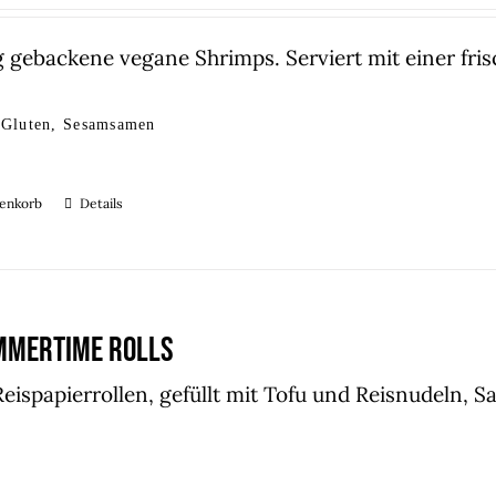
 gebackene vegane Shrimps. Serviert mit einer f
 Gluten, Sesamsamen
renkorb
Details
MMERTIME ROLLS
Reispapierrollen, gefüllt mit Tofu und Reisnudeln, 