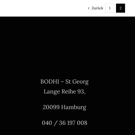
Zurück
1
2
BODHI – St Georg
Lange Reihe 93,
20099 Hamburg
040 / 36 197 008