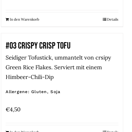
In den Warenkorb
Details
#03 CRISPY CRISP TOFU
Seidiger Tofustick, ummantelt von crsipy
Green Rice Flakes. Serviert mit einem
Himbeer-Chili-Dip
Allergene: Gluten, Soja
€
4,50