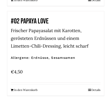
In den Warenkorb
Details
#02 PAPAYA LOVE
Frischer Papayasalat mit Karotten,
gerösteten Erdnüssen und einem
Limetten-Chili-Dressing, leicht scharf
Allergene: Erdnüsse, Sesamsamen
€
4,50
In den Warenkorb
Details