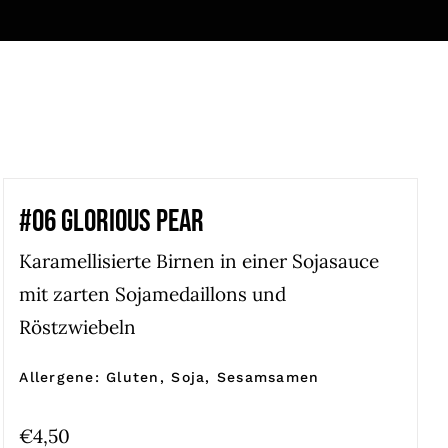
#06 GLORIOUS PEAR
Karamellisierte Birnen in einer Sojasauce
mit zarten Sojamedaillons und
Röstzwiebeln
Allergene: Gluten, Soja, Sesamsamen
€
4,50