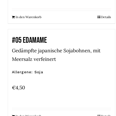
In den Warenkorb
Details
#05 EDAMAME
Gedämpfte japanische Sojabohnen, mit
Meersalz verfeinert
Allergene: Soja
€
4,50