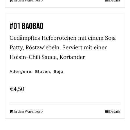
In den Warenkorb
Details
#01 BAOBAO
Gedämpftes Hefebrötchen mit einem Soja
Patty, Röstzwiebeln. Serviert mit einer
Hoisin-Chili Sauce, Koriander
Allergene: Gluten, Soja
€
4,50
In den Warenkorb
Details