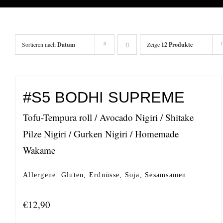
Sortieren nach
Datum
Zeige
12 Produkte
#S5 BODHI SUPREME
Tofu-Tempura roll / Avocado Nigiri / Shitake
Pilze Nigiri / Gurken Nigiri / Homemade
Wakame
Allergene: Gluten, Erdnüsse, Soja, Sesamsamen
€
12,90