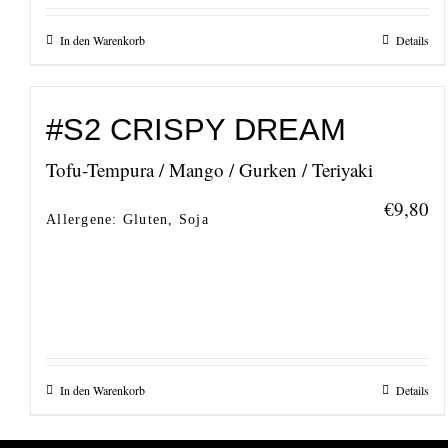
In den Warenkorb
Details
#S2 CRISPY DREAM
Tofu-Tempura / Mango / Gurken / Teriyaki
€
9,80
Allergene: Gluten, Soja
In den Warenkorb
Details