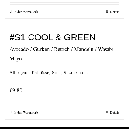
In den Warenkorb
Details
#S1 COOL & GREEN
Avocado / Gurken / Rettich / Mandeln / Wasabi-
Mayo
Allergene: Erdnüsse, Soja, Sesamsamen
€
9,80
In den Warenkorb
Details