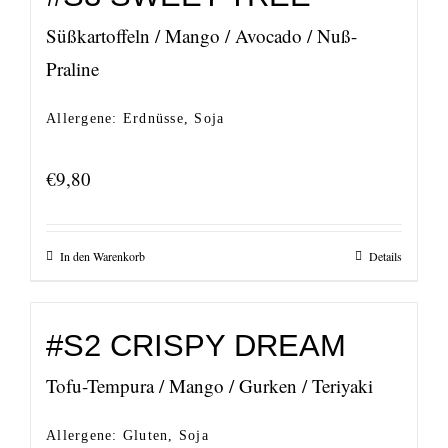
Süßkartoffeln / Mango / Avocado / Nuß-
Praline
Allergene: Erdnüsse, Soja
€
9,80
In den Warenkorb
Details
#S2 CRISPY DREAM
Tofu-Tempura / Mango / Gurken / Teriyaki
Allergene: Gluten, Soja