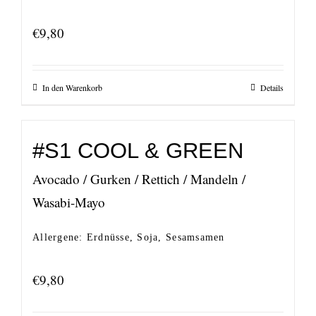
€
9,80
In den Warenkorb
Details
#S1 COOL & GREEN
Avocado / Gurken / Rettich / Mandeln /
Wasabi-Mayo
Allergene: Erdnüsse, Soja, Sesamsamen
€
9,80