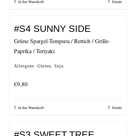
In den Warenkorb
Details
#S4 SUNNY SIDE
Grüne Spargel-Tempura / Rettich / Grille-
Paprika / Teriyaki
Allergene: Gluten, Soja
€
9,80
In den Warenkorb
Details
#S3 SWEET TREE