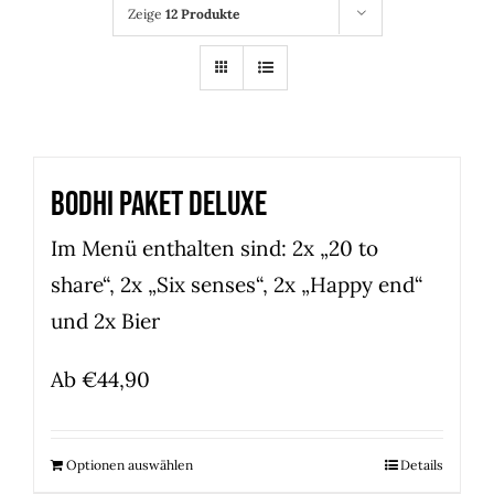
Zeige
12 Produkte
Bodhi Paket Deluxe
Im Menü enthalten sind: 2x „20 to
share“, 2x „Six senses“, 2x „Happy end“
und 2x Bier
Ab
€
44,90
Optionen auswählen
Details