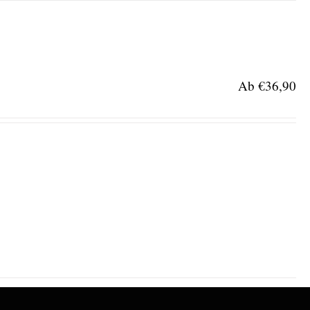
Ab
€
36,90