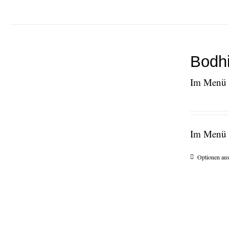
Bodhi
Im Menü e
Im Menü e
Optionen au