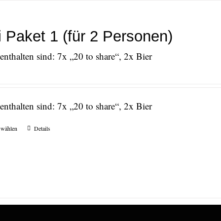
 Paket 1 (für 2 Personen)
nthalten sind: 7x „20 to share“, 2x Bier
nthalten sind: 7x „20 to share“, 2x Bier
swählen
Details