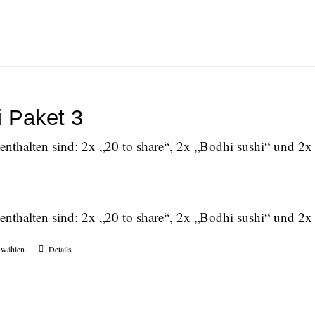
 Paket 3
nthalten sind: 2x „20 to share“, 2x „Bodhi sushi“ und 2x
nthalten sind: 2x „20 to share“, 2x „Bodhi sushi“ und 2x
swählen
Details