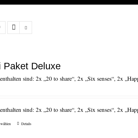
 Paket Deluxe
nthalten sind: 2x „20 to share“, 2x „Six senses“, 2x „Ha
nthalten sind: 2x „20 to share“, 2x „Six senses“, 2x „Ha
swählen
Details