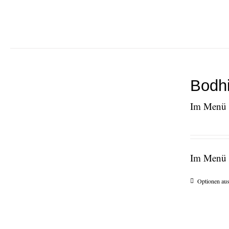
Bodhi
Im Menü e
Im Menü e
Optionen au