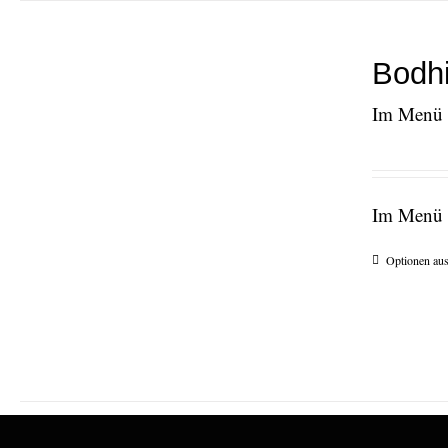
Bodhi
Im Menü e
Im Menü e
Optionen au