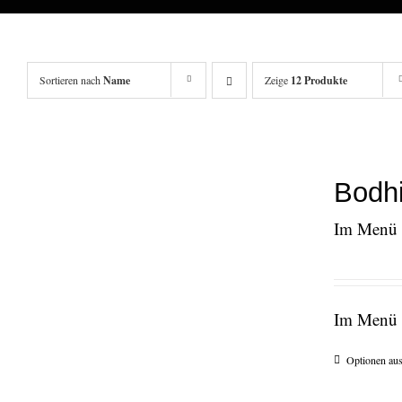
Sortieren nach
Name
Zeige
12 Produkte
Bodhi
Im Menü e
Im Menü e
Optionen au