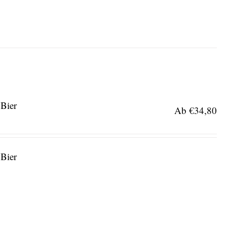
 Bier
Ab
€
34,80
 Bier