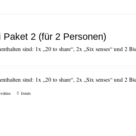
 Paket 2 (für 2 Personen)
nthalten sind: 1x „20 to share“, 2x „Six senses“ und 2 Bi
nthalten sind: 1x „20 to share“, 2x „Six senses“ und 2 Bi
swählen
Details