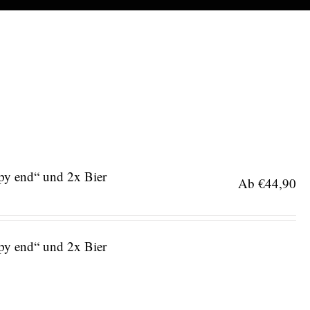
ppy end“ und 2x Bier
Ab
€
44,90
ppy end“ und 2x Bier