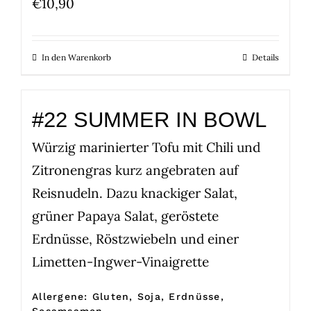
€
10,90
In den Warenkorb
Details
#22 SUMMER IN BOWL
Würzig marinierter Tofu mit Chili und
Zitronengras kurz angebraten auf
Reisnudeln. Dazu knackiger Salat,
grüner Papaya Salat, geröstete
Erdnüsse, Röstzwiebeln und einer
Limetten-Ingwer-Vinaigrette
Allergene: Gluten, Soja, Erdnüsse,