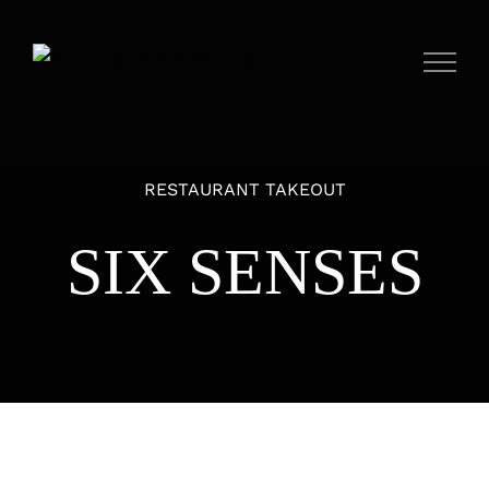
Zum
Inhalt
springen
RESTAURANT TAKEOUT
SIX SENSES