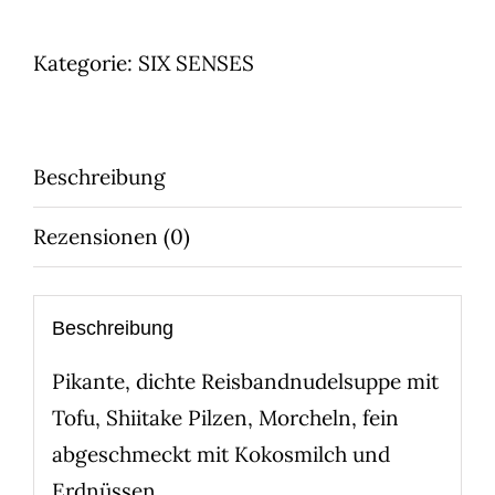
GOLDEN
SOUP
Kategorie:
SIX SENSES
Menge
Beschreibung
Rezensionen (0)
Beschreibung
Pikante, dichte Reisbandnudelsuppe mit
Tofu, Shiitake Pilzen, Morcheln, fein
abgeschmeckt mit Kokosmilch und
Erdnüssen