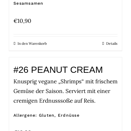
Sesamsamen
€
10,90
In den Warenkorb
Details
#26 PEANUT CREAM
Knusprig vegane „Shrimps“ mit frischem
Gemüse der Saison. Serviert mit einer
cremigen Erdnusssoße auf Reis.
Allergene: Gluten, Erdnüsse