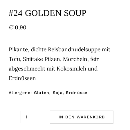
#24 GOLDEN SOUP
€
10,90
Pikante, dichte Reisbandnudelsuppe mit
Tofu, Shiitake Pilzen, Morcheln, fein
abgeschmeckt mit Kokosmilch und
Erdnüssen
Allergene: Gluten, Soja, Erdnüsse
IN DEN WARENKORB
#24