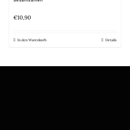
Sesamsamen
€
10,90
In den Warenkorb
Details