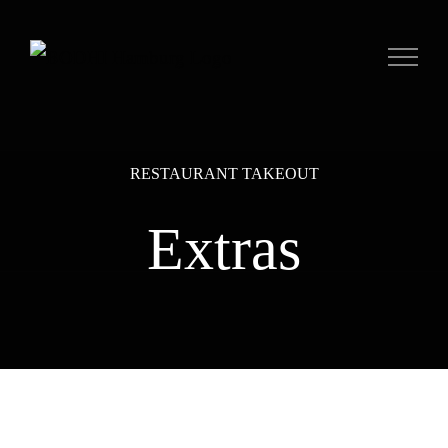
Zum
Inhalt
springen
RESTAURANT TAKEOUT
Extras