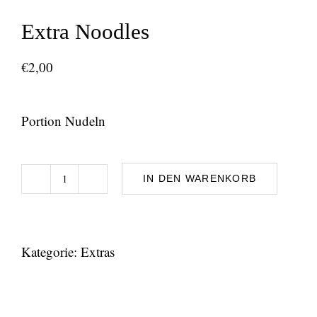
Extra Noodles
€
2,00
Portion Nudeln
IN DEN WARENKORB
Extra
Noodles
Menge
Kategorie:
Extras