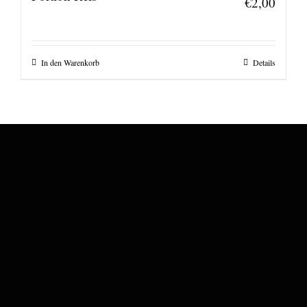
€
2,00
In den Warenkorb
Details