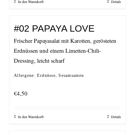
In den Warenkorb
Details
#02 PAPAYA LOVE
Frischer Papayasalat mit Karotten, gerösteten
Erdnüssen und einem Limetten-Chili-
Dressing, leicht scharf
Allergene: Erdnüsse, Sesamsamen
€
4,50
In den Warenkorb
Details