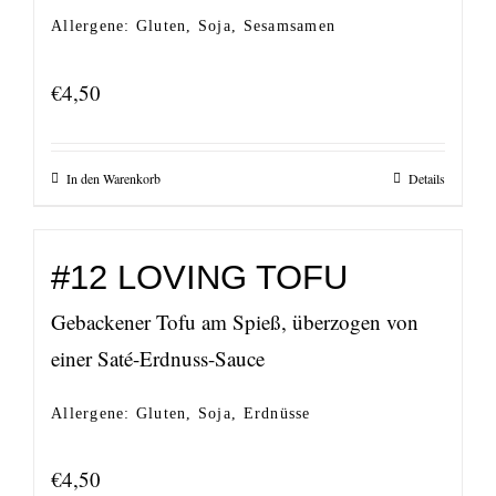
Allergene: Gluten, Soja, Sesamsamen
€
4,50
In den Warenkorb
Details
#12 LOVING TOFU
Gebackener Tofu am Spieß, überzogen von
einer Saté-Erdnuss-Sauce
Allergene: Gluten, Soja, Erdnüsse
€
4,50