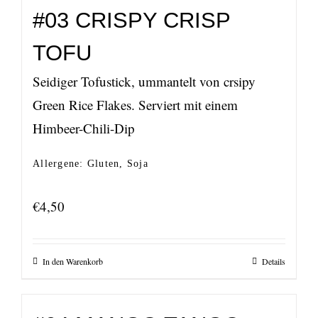
#03 CRISPY CRISP
TOFU
Seidiger Tofustick, ummantelt von crsipy
Green Rice Flakes. Serviert mit einem
Himbeer-Chili-Dip
Allergene: Gluten, Soja
€
4,50
In den Warenkorb
Details