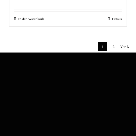
In den Warenkorb
Details
1
2
Vor