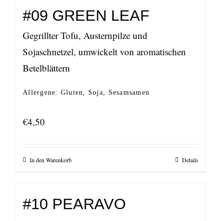
#09 GREEN LEAF
Gegrillter Tofu, Austernpilze und
Sojaschnetzel, umwickelt von aromatischen
Betelblättern
Allergene: Gluten, Soja, Sesamsamen
€
4,50
In den Warenkorb
Details
#10 PEARAVO