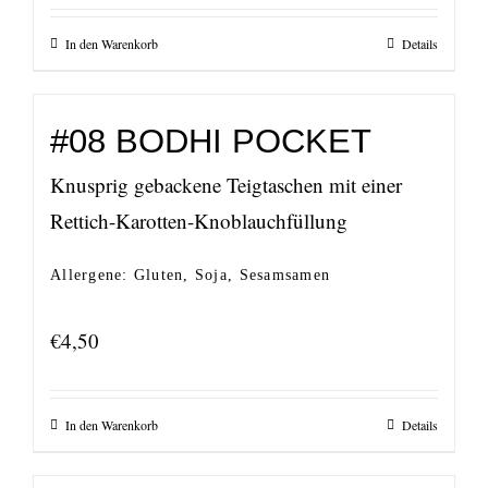
In den Warenkorb
Details
#08 BODHI POCKET
Knusprig gebackene Teigtaschen mit einer
Rettich-Karotten-Knoblauchfüllung
Allergene: Gluten, Soja, Sesamsamen
€
4,50
In den Warenkorb
Details