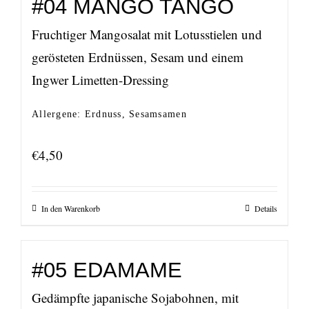
#04 MANGO TANGO
Fruchtiger Mangosalat mit Lotusstielen und
gerösteten Erdnüssen, Sesam und einem
Ingwer Limetten-Dressing
Allergene: Erdnuss, Sesamsamen
€
4,50
In den Warenkorb
Details
#05 EDAMAME
Gedämpfte japanische Sojabohnen, mit