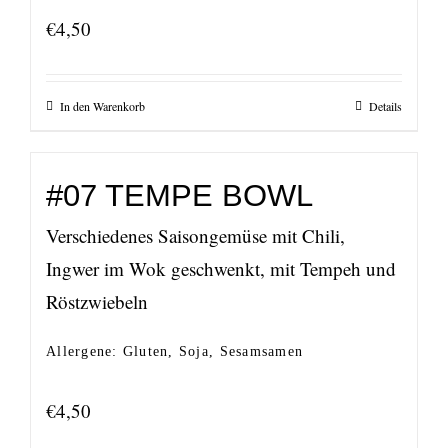
€
4,50
In den Warenkorb
Details
#07 TEMPE BOWL
Verschiedenes Saisongemüse mit Chili,
Ingwer im Wok geschwenkt, mit Tempeh und
Röstzwiebeln
Allergene: Gluten, Soja, Sesamsamen
€
4,50