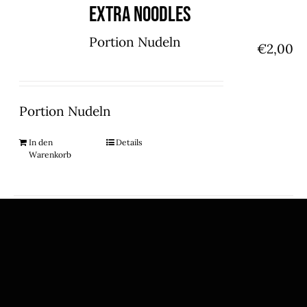
Extra Noodles
Portion Nudeln
€
2,00
Portion Nudeln
In den
Details
Warenkorb