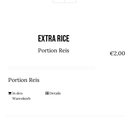
Extra Rice
Portion Reis
€
2,00
Portion Reis
In den
Details
Warenkorb