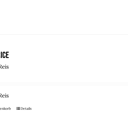
ice
Reis
Reis
renkorb
Details