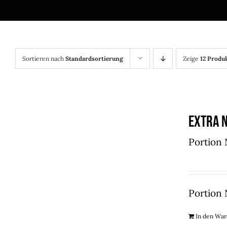
Sortieren nach
Standardsortierung
Zeige
12 Produ
Extra 
Portion
Portion
In den Wa