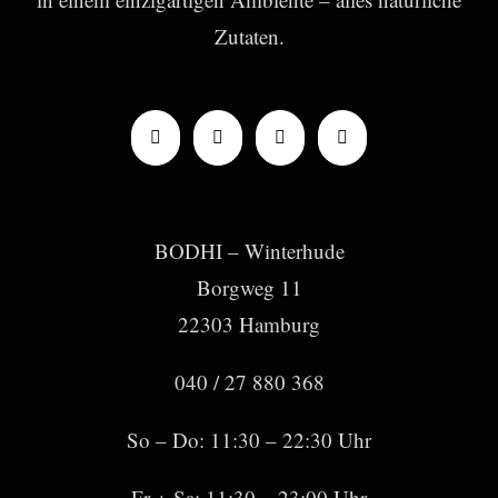
Zutaten.
BODHI – Winterhude
Borgweg 11
22303 Hamburg
040 / 27 880 368
So – Do: 11:30 – 22:30 Uhr
Fr + Sa: 11:30 – 23:00 Uhr