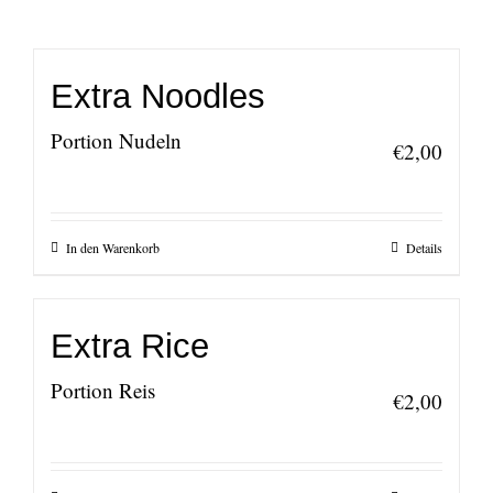
Extra Noodles
Portion Nudeln
€
2,00
In den Warenkorb
Details
Extra Rice
Portion Reis
€
2,00