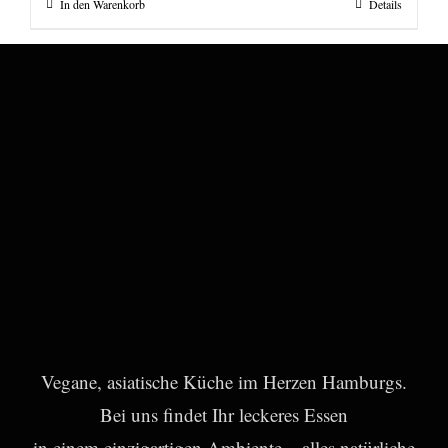
In den Warenkorb
Details
Vegane, asiatische Küche im Herzen Hamburgs.
Bei uns findet Ihr leckeres Essen
in einem einzigartigen Ambiente – alles natürliche