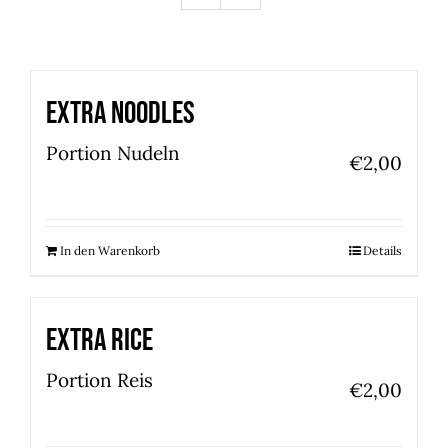
Extra Noodles
Portion Nudeln
€
2,00
In den Warenkorb
Details
Extra Rice
Portion Reis
€
2,00