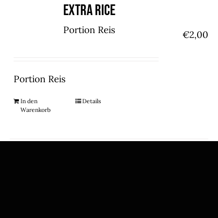
Extra Rice
Portion Reis
€
2,00
Portion Reis
In den
Details
Warenkorb