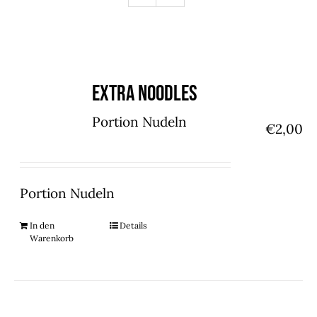
Extra Noodles
Portion Nudeln
€
2,00
Portion Nudeln
In den
Details
Warenkorb