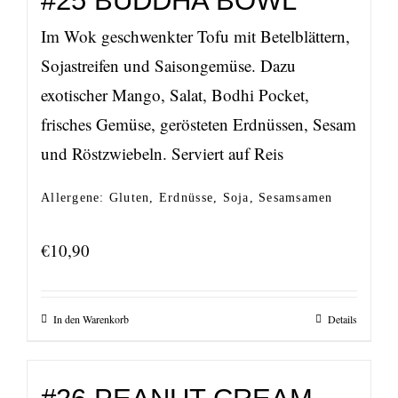
#25 BUDDHA BOWL
Im Wok geschwenkter Tofu mit Betelblättern,
Sojastreifen und Saisongemüse. Dazu
exotischer Mango, Salat, Bodhi Pocket,
frisches Gemüse, gerösteten Erdnüssen, Sesam
und Röstzwiebeln. Serviert auf Reis
Allergene: Gluten, Erdnüsse, Soja, Sesamsamen
€
10,90
In den Warenkorb
Details