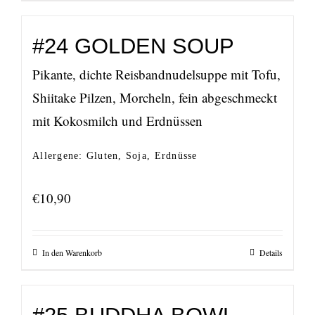
#24 GOLDEN SOUP
Pikante, dichte Reisbandnudelsuppe mit Tofu,
Shiitake Pilzen, Morcheln, fein abgeschmeckt
mit Kokosmilch und Erdnüssen
Allergene: Gluten, Soja, Erdnüsse
€
10,90
In den Warenkorb
Details