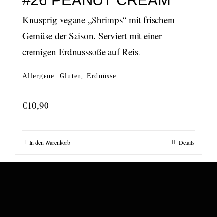
#26 PEANUT CREAM
Knusprig vegane „Shrimps“ mit frischem
Gemüse der Saison. Serviert mit einer
cremigen Erdnusssoße auf Reis.
Allergene: Gluten, Erdnüsse
€
10,90
In den Warenkorb
Details