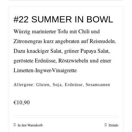
#22 SUMMER IN BOWL
Würzig marinierter Tofu mit Chili und
Zitronengras kurz angebraten auf Reisnudeln.
Dazu knackiger Salat, grüner Papaya Salat,
geröstete Erdnüsse, Röstzwiebeln und einer
Limetten-Ingwer-Vinaigrette
Allergene: Gluten, Soja, Erdnüsse, Sesamsamen
€
10,90
In den Warenkorb
Details