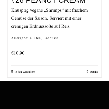
#26 PEANUT CREAM
Knusprig vegane „Shrimps“ mit frischem
Gemüse der Saison. Serviert mit einer
cremigen Erdnusssoße auf Reis.
Allergene: Gluten, Erdnüsse
€
10,90
In den Warenkorb
Details