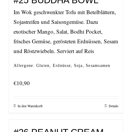
#25 BUDDHA BOWL
Im Wok geschwenkter Tofu mit Betelblättern,
Sojastreifen und Saisongemüse. Dazu
exotischer Mango, Salat, Bodhi Pocket,
frisches Gemüse, gerösteten Erdnüssen, Sesam
und Röstzwiebeln. Serviert auf Reis
Allergene: Gluten, Erdnüsse, Soja, Sesamsamen
€
10,90
In den Warenkorb
Details