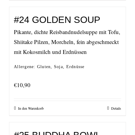
#24 GOLDEN SOUP
Pikante, dichte Reisbandnudelsuppe mit Tofu,
Shiitake Pilzen, Morcheln, fein abgeschmeckt
mit Kokosmilch und Erdnüssen
Allergene: Gluten, Soja, Erdnüsse
€
10,90
In den Warenkorb
Details