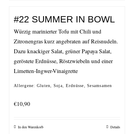
#22 SUMMER IN BOWL
Würzig marinierter Tofu mit Chili und
Zitronengras kurz angebraten auf Reisnudeln.
Dazu knackiger Salat, grüner Papaya Salat,
geröstete Erdnüsse, Röstzwiebeln und einer
Limetten-Ingwer-Vinaigrette
Allergene: Gluten, Soja, Erdnüsse, Sesamsamen
€
10,90
In den Warenkorb
Details