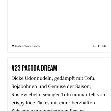
In den Warenkorb
Details
#23 PAGODA DREAM
Dicke Udonnudeln, gedämpft mit Tofu,
Sojabohnen und Gemüse der Saison,
Röstzwiebeln, seidiger Tofu ummantelt von
crispy Rice Flakes mit einer herzhaften
Sojasauce und geröstetem Sesam