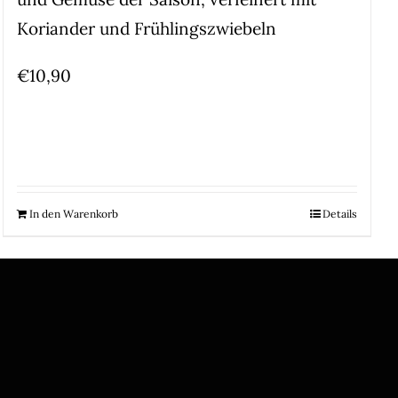
Koriander und Frühlingszwiebeln
€
10,90
In den Warenkorb
Details