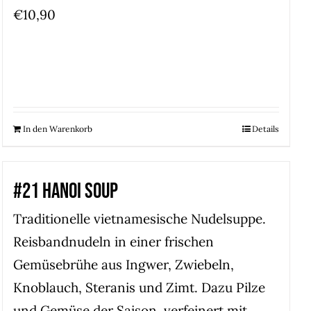
€
10,90
In den Warenkorb
Details
#21 HANOI SOUP
Traditionelle vietnamesische Nudelsuppe.
Reisbandnudeln in einer frischen
Gemüsebrühe aus Ingwer, Zwiebeln,
Knoblauch, Steranis und Zimt. Dazu Pilze
und Gemüse der Saison, verfeinert mit