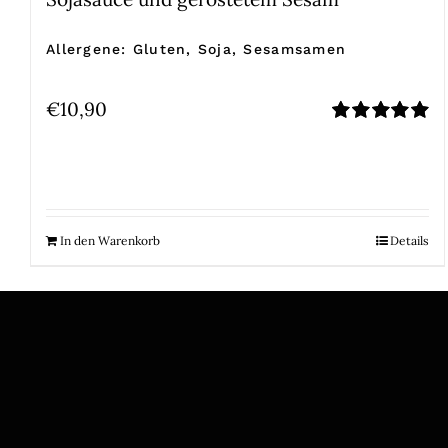
Allergene: Gluten, Soja, Sesamsamen
€
10,90
Bewertet
mit
5.00
von
5
In den Warenkorb
Details