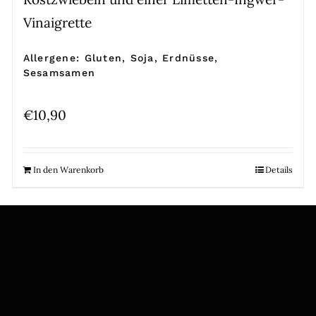
Vinaigrette
Allergene: Gluten, Soja, Erdnüsse,
Sesamsamen
€
10,90
In den Warenkorb
Details