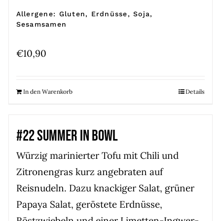
Allergene: Gluten, Erdnüsse, Soja,
Sesamsamen
€
10,90
In den Warenkorb
Details
#22 SUMMER IN BOWL
Würzig marinierter Tofu mit Chili und
Zitronengras kurz angebraten auf
Reisnudeln. Dazu knackiger Salat, grüner
Papaya Salat, geröstete Erdnüsse,
Röstzwiebeln und einer Limetten-Ingwer-