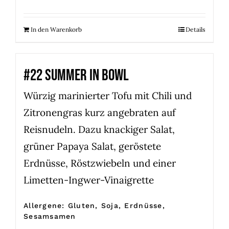
Bewertet
mit
5.00
von
5
In den Warenkorb
Details
#22 SUMMER IN BOWL
Würzig marinierter Tofu mit Chili und
Zitronengras kurz angebraten auf
Reisnudeln. Dazu knackiger Salat,
grüner Papaya Salat, geröstete
Erdnüsse, Röstzwiebeln und einer
Limetten-Ingwer-Vinaigrette
Allergene: Gluten, Soja, Erdnüsse,
Sesamsamen