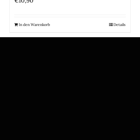
€
10,90
In den Warenkorb
Details