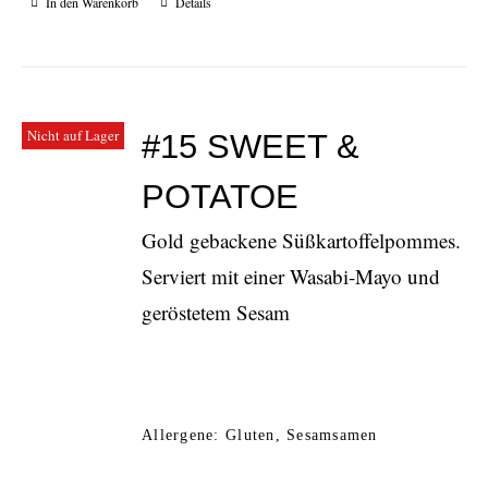
In den Warenkorb
Details
Nicht auf Lager
#15 SWEET &
POTATOE
Gold gebackene Süßkartoffelpommes.
Serviert mit einer Wasabi-Mayo und
geröstetem Sesam
Allergene: Gluten, Sesamsamen