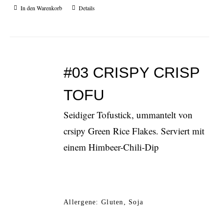
In den Warenkorb
Details
#03 CRISPY CRISP
TOFU
Seidiger Tofustick, ummantelt von
crsipy Green Rice Flakes. Serviert mit
einem Himbeer-Chili-Dip
Allergene: Gluten, Soja