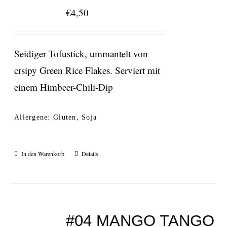
€
4,50
Seidiger Tofustick, ummantelt von
crsipy Green Rice Flakes. Serviert mit
einem Himbeer-Chili-Dip
Allergene: Gluten, Soja
In den Warenkorb
Details
#04 MANGO TANGO