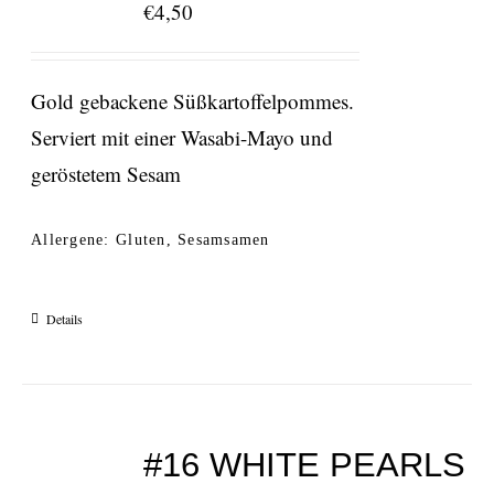
€
4,50
Gold gebackene Süßkartoffelpommes.
Serviert mit einer Wasabi-Mayo und
geröstetem Sesam
Allergene: Gluten, Sesamsamen
Details
#16 WHITE PEARLS