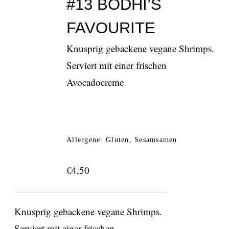
#13 BODHI’S
FAVOURITE
Knusprig gebackene vegane Shrimps.
Serviert mit einer frischen
Avocadocreme
Allergene: Gluten, Sesamsamen
€
4,50
Knusprig gebackene vegane Shrimps.
Serviert mit einer frischen