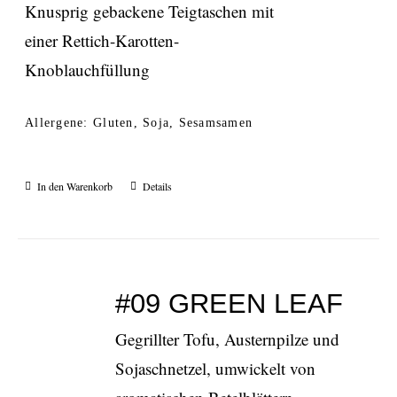
Knusprig gebackene Teigtaschen mit
einer Rettich-Karotten-
Knoblauchfüllung
Allergene: Gluten, Soja, Sesamsamen
In den Warenkorb
Details
#09 GREEN LEAF
Gegrillter Tofu, Austernpilze und
Sojaschnetzel, umwickelt von