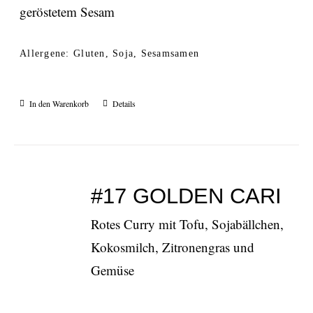
geröstetem Sesam
Allergene: Gluten, Soja, Sesamsamen
In den Warenkorb
Details
#17 GOLDEN CARI
Rotes Curry mit Tofu, Sojabällchen,
Kokosmilch, Zitronengras und
Gemüse