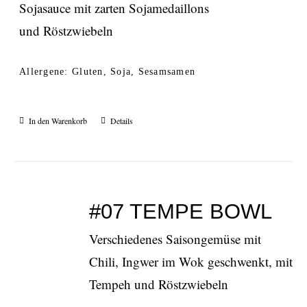
Sojasauce mit zarten Sojamedaillons
und Röstzwiebeln
Allergene: Gluten, Soja, Sesamsamen
In den Warenkorb
Details
#07 TEMPE BOWL
Verschiedenes Saisongemüse mit
Chili, Ingwer im Wok geschwenkt, mit
Tempeh und Röstzwiebeln