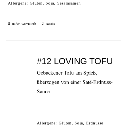
Allergene: Gluten, Soja, Sesamsamen
In den Warenkorb
Details
#12 LOVING TOFU
Gebackener Tofu am Spieß,
überzogen von einer Saté-Erdnuss-
Sauce
Allergene: Gluten, Soja, Erdnüsse