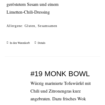
geröstetem Sesam und einem
Limetten-Chili-Dressing
Allergene: Gluten, Sesamsamen
In den Warenkorb
Details
#19 MONK BOWL
Würzig marinierte Tofuwürfel mit
Chili und Zitronengras kurz
angebraten. Dazu frisches Wok