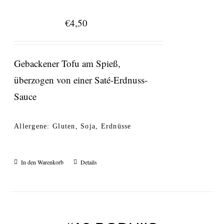
€
4,50
Gebackener Tofu am Spieß,
überzogen von einer Saté-Erdnuss-
Sauce
Allergene: Gluten, Soja, Erdnüsse
In den Warenkorb
Details