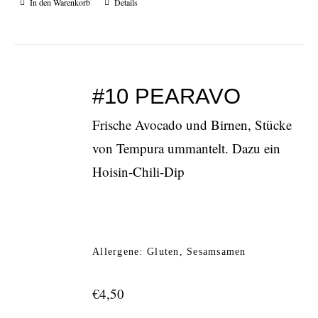
In den Warenkorb
Details
#10 PEARAVO
Frische Avocado und Birnen, Stücke
von Tempura ummantelt. Dazu ein
Hoisin-Chili-Dip
Allergene: Gluten, Sesamsamen
€
4,50