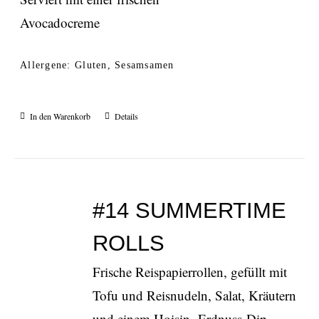
Avocadocreme
Allergene: Gluten, Sesamsamen
In den Warenkorb
Details
#14 SUMMERTIME
ROLLS
Frische Reispapierrollen, gefüllt mit
Tofu und Reisnudeln, Salat, Kräutern
und einem Hoisin- Erdnuss-Dip