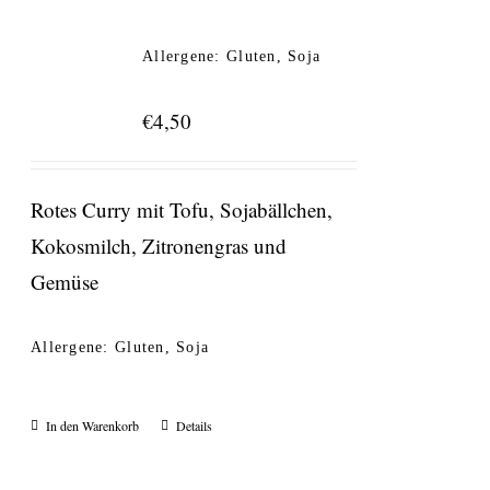
Allergene: Gluten, Soja
€
4,50
Rotes Curry mit Tofu, Sojabällchen,
Kokosmilch, Zitronengras und
Gemüse
Allergene: Gluten, Soja
In den Warenkorb
Details