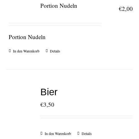
Portion Nudeln
€
2,00
Portion Nudeln
In den Warenkorb
Details
Bier
€
3,50
In den Warenkorb
Details