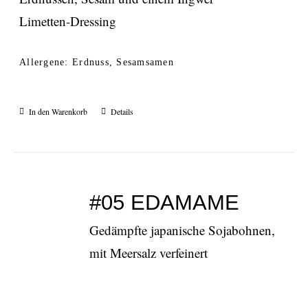
Limetten-Dressing
Allergene: Erdnuss, Sesamsamen
In den Warenkorb
Details
#05 EDAMAME
Gedämpfte japanische Sojabohnen,
mit Meersalz verfeinert