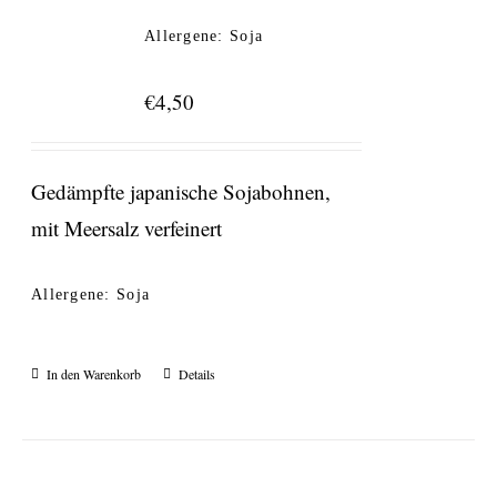
Allergene: Soja
€
4,50
Gedämpfte japanische Sojabohnen,
mit Meersalz verfeinert
Allergene: Soja
In den Warenkorb
Details