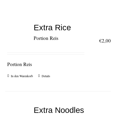
Extra Rice
Portion Reis
€
2,00
Portion Reis
In den Warenkorb
Details
Extra Noodles