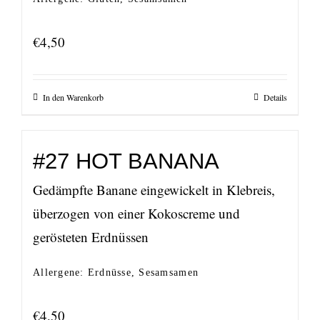
€
4,50
In den Warenkorb
Details
#27 HOT BANANA
Gedämpfte Banane eingewickelt in Klebreis,
überzogen von einer Kokoscreme und
gerösteten Erdnüssen
Allergene: Erdnüsse, Sesamsamen
€
4,50