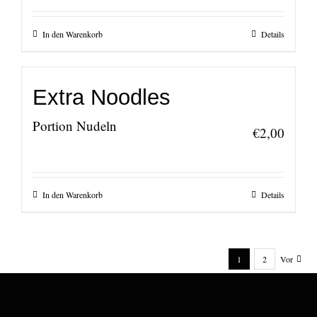
In den Warenkorb
Details
Extra Noodles
Portion Nudeln
€
2,00
In den Warenkorb
Details
1
2
Vor