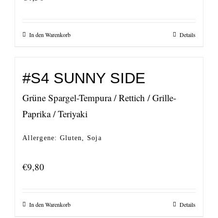
In den Warenkorb
Details
#S4 SUNNY SIDE
Grüne Spargel-Tempura / Rettich / Grille-
Paprika / Teriyaki
Allergene: Gluten, Soja
€
9,80
In den Warenkorb
Details