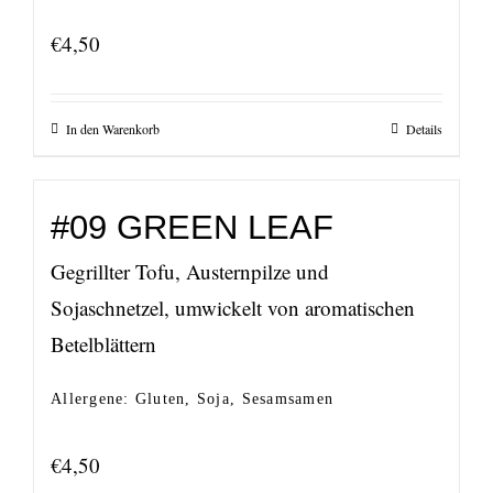
€
4,50
In den Warenkorb
Details
#09 GREEN LEAF
Gegrillter Tofu, Austernpilze und
Sojaschnetzel, umwickelt von aromatischen
Betelblättern
Allergene: Gluten, Soja, Sesamsamen
€
4,50