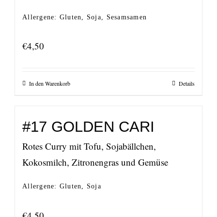
Allergene: Gluten, Soja, Sesamsamen
€
4,50
In den Warenkorb
Details
#17 GOLDEN CARI
Rotes Curry mit Tofu, Sojabällchen,
Kokosmilch, Zitronengras und Gemüse
Allergene: Gluten, Soja
€
4,50