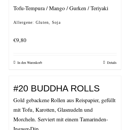
Tofu-Tempura / Mango / Gurken / Teriyaki
Allergene: Gluten, Soja
€
9,80
In den Warenkorb
Details
#20 BUDDHA ROLLS
Gold gebackene Rollen aus Reispapier, gefüllt
mit Tofu, Karotten, Glasnudeln und
Morcheln. Serviert mit einem Tamarinden-
Ingwer-Dip