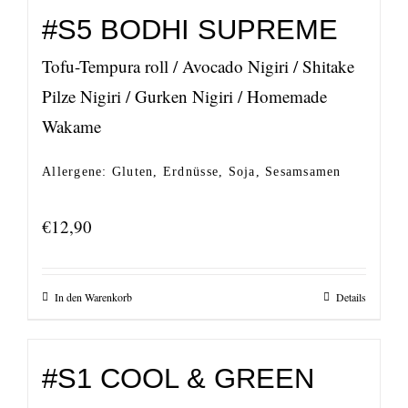
#S5 BODHI SUPREME
Tofu-Tempura roll / Avocado Nigiri / Shitake
Pilze Nigiri / Gurken Nigiri / Homemade
Wakame
Allergene: Gluten, Erdnüsse, Soja, Sesamsamen
€
12,90
In den Warenkorb
Details
#S1 COOL & GREEN