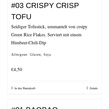
#03 CRISPY CRISP
TOFU
Seidiger Tofustick, ummantelt von crsipy
Green Rice Flakes. Serviert mit einem
Himbeer-Chili-Dip
Allergene: Gluten, Soja
€
4,50
In den Warenkorb
Details