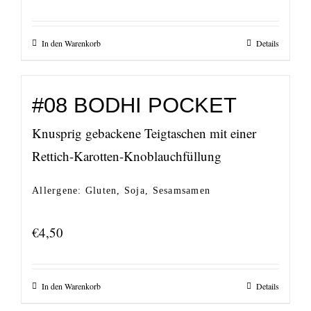
In den Warenkorb
Details
#08 BODHI POCKET
Knusprig gebackene Teigtaschen mit einer
Rettich-Karotten-Knoblauchfüllung
Allergene: Gluten, Soja, Sesamsamen
€
4,50
In den Warenkorb
Details