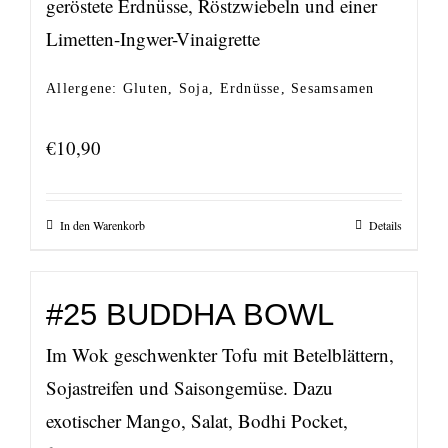
geröstete Erdnüsse, Röstzwiebeln und einer
Limetten-Ingwer-Vinaigrette
Allergene: Gluten, Soja, Erdnüsse, Sesamsamen
€
10,90
In den Warenkorb
Details
#25 BUDDHA BOWL
Im Wok geschwenkter Tofu mit Betelblättern,
Sojastreifen und Saisongemüse. Dazu
exotischer Mango, Salat, Bodhi Pocket,