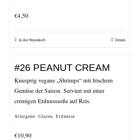
€
4,50
In den Warenkorb
Details
#26 PEANUT CREAM
Knusprig vegane „Shrimps“ mit frischem
Gemüse der Saison. Serviert mit einer
cremigen Erdnusssoße auf Reis.
Allergene: Gluten, Erdnüsse
€
10,90