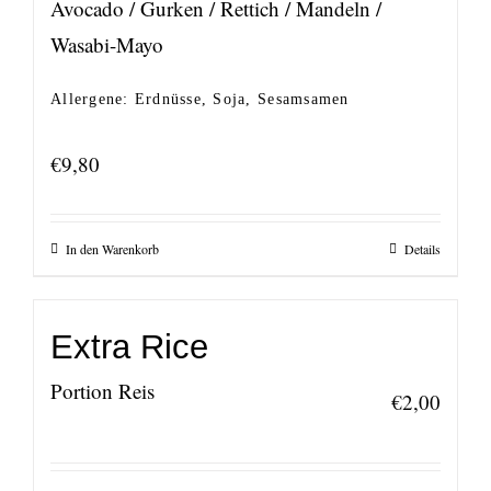
Avocado / Gurken / Rettich / Mandeln /
Wasabi-Mayo
Allergene: Erdnüsse, Soja, Sesamsamen
€
9,80
In den Warenkorb
Details
Extra Rice
Portion Reis
€
2,00