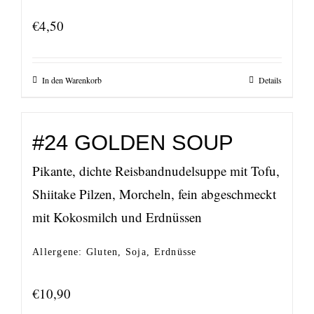
€
4,50
In den Warenkorb
Details
#24 GOLDEN SOUP
Pikante, dichte Reisbandnudelsuppe mit Tofu,
Shiitake Pilzen, Morcheln, fein abgeschmeckt
mit Kokosmilch und Erdnüssen
Allergene: Gluten, Soja, Erdnüsse
€
10,90