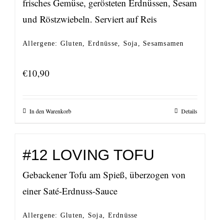
frisches Gemüse, gerösteten Erdnüssen, Sesam
und Röstzwiebeln. Serviert auf Reis
Allergene: Gluten, Erdnüsse, Soja, Sesamsamen
€
10,90
In den Warenkorb
Details
#12 LOVING TOFU
Gebackener Tofu am Spieß, überzogen von
einer Saté-Erdnuss-Sauce
Allergene: Gluten, Soja, Erdnüsse