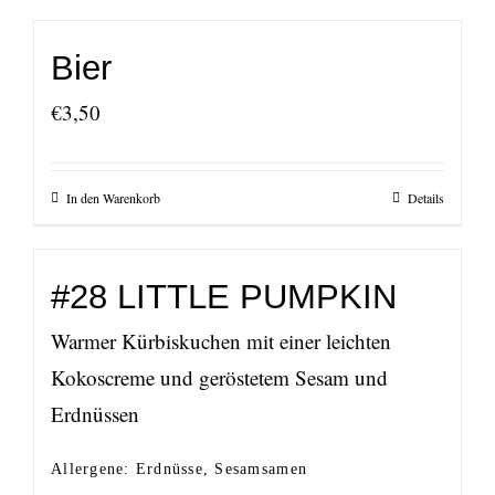
Bier
€
3,50
In den Warenkorb
Details
#28 LITTLE PUMPKIN
Warmer Kürbiskuchen mit einer leichten
Kokoscreme und geröstetem Sesam und
Erdnüssen
Allergene: Erdnüsse, Sesamsamen