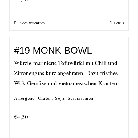
In den Warenkorb
Details
#19 MONK BOWL
Würzig marinierte Tofuwürfel mit Chili und
Zitronengras kurz angebraten. Dazu frisches
Wok Gemüse und vietnamesischen Kräutern
Allergene: Gluten, Soja, Sesamsamen
€
4,50