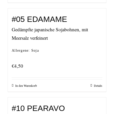
#05 EDAMAME
Gedämpfte japanische Sojabohnen, mit
Meersalz verfeinert
Allergene: Soja
€
4,50
In den Warenkorb
Details
#10 PEARAVO