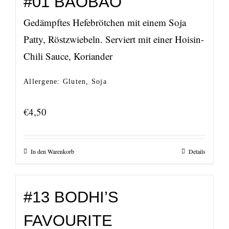
#01 BAOBAO
Gedämpftes Hefebrötchen mit einem Soja
Patty, Röstzwiebeln. Serviert mit einer Hoisin-
Chili Sauce, Koriander
Allergene: Gluten, Soja
€
4,50
In den Warenkorb
Details
#13 BODHI’S
FAVOURITE