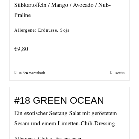
Süßkartoffeln / Mango / Avocado / Nuß-
Praline
Allergene: Erdnüsse, Soja
€
9,80
In den Warenkorb
Details
#18 GREEN OCEAN
Ein exotischer Seetang Salat mit geröstetem
Sesam und einem Limetten-Chili-Dressing
Allergene: Gluten, Sesamsamen