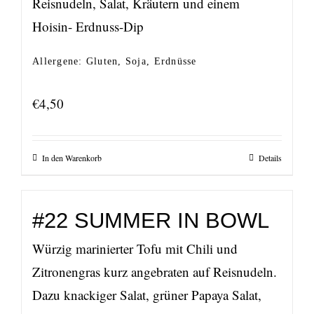
Reisnudeln, Salat, Kräutern und einem
Hoisin- Erdnuss-Dip
Allergene: Gluten, Soja, Erdnüsse
€
4,50
In den Warenkorb
Details
#22 SUMMER IN BOWL
Würzig marinierter Tofu mit Chili und
Zitronengras kurz angebraten auf Reisnudeln.
Dazu knackiger Salat, grüner Papaya Salat,