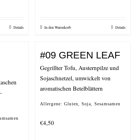
Details
In den Warenkorb
Details
#09 GREEN LEAF
Gegrillter Tofu, Austernpilze und
Sojaschnetzel, umwickelt von
taschen
aromatischen Betelblättern
-
Allergene: Gluten, Soja, Sesamsamen
esamsamen
€
4,50