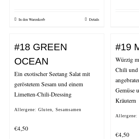
In den Warenkorb
Details
#18 GREEN
#19
Würzig ma
OCEAN
Chili und
Ein exotischer Seetang Salat mit
angebrate
geröstetem Sesam und einem
Gemüse u
Limetten-Chili-Dressing
Kräutern
Allergene: Gluten, Sesamsamen
Allergene:
€
4,50
€
4,50