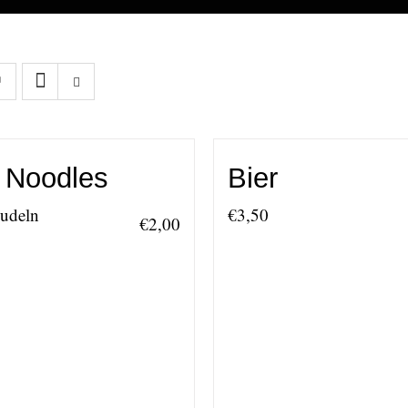
 Noodles
Bier
Nudeln
€
3,50
€
2,00