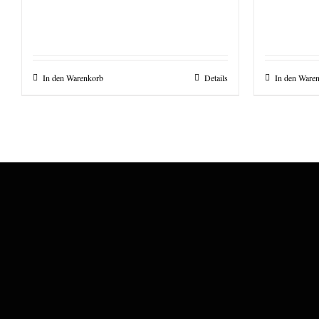
In den Warenkorb
Details
In den Ware