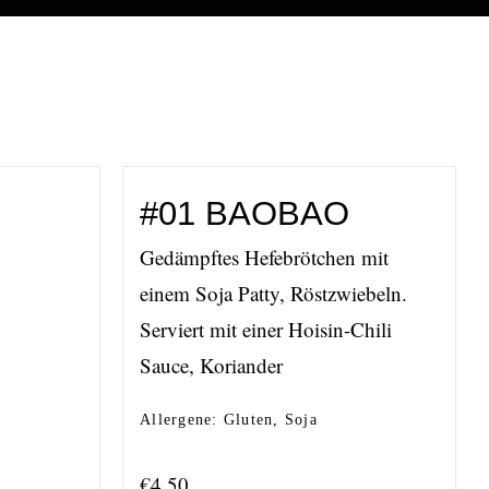
#01 BAOBAO
Gedämpftes Hefebrötchen mit
einem Soja Patty, Röstzwiebeln.
Serviert mit einer Hoisin-Chili
Sauce, Koriander
Allergene: Gluten, Soja
€
4,50