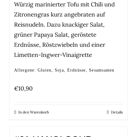
Würzig marinierter Tofu mit Chili und
Zitronengras kurz angebraten auf
Reisnudeln. Dazu knackiger Salat,
grüner Papaya Salat, geröstete
Erdnüsse, Röstzwiebeln und einer
Limetten-Ingwer-Vinaigrette
Allergene: Gluten, Soja, Erdnüsse, Sesamsamen
€
10,90
In den Warenkorb
Details