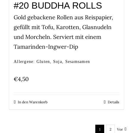
#20 BUDDHA ROLLS
Gold gebackene Rollen aus Reispapier,
gefüllt mit Tofu, Karotten, Glasnudeln
und Morcheln. Serviert mit einem
Tamarinden-Ingwer-Dip
Allergene: Gluten, Soja, Sesamsamen
€
4,50
In den Warenkorb
Details
1
2
Vor