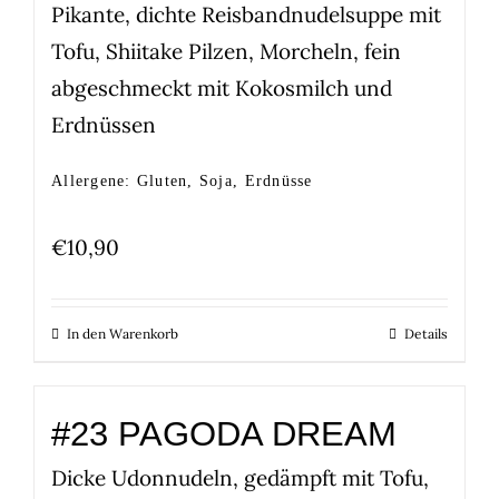
Pikante, dichte Reisbandnudelsuppe mit
Tofu, Shiitake Pilzen, Morcheln, fein
abgeschmeckt mit Kokosmilch und
Erdnüssen
Allergene: Gluten, Soja, Erdnüsse
€
10,90
In den Warenkorb
Details
#23 PAGODA DREAM
Dicke Udonnudeln, gedämpft mit Tofu,