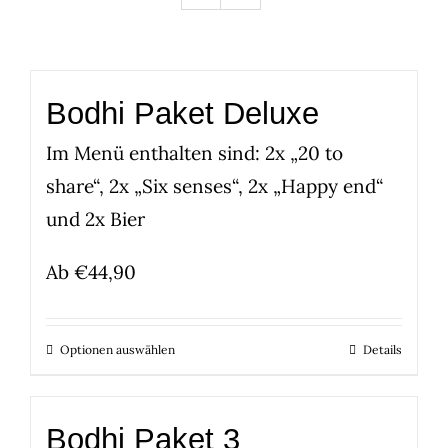
Bodhi Paket Deluxe
Im Menü enthalten sind: 2x „20 to
share“, 2x „Six senses“, 2x „Happy end“
und 2x Bier
Ab
€
44,90
Optionen auswählen
Details
Bodhi Paket 3