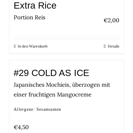
Extra Rice
Portion Reis
€
2,00
In den Warenkorb
Details
#29 COLD AS ICE
Japanisches Mochieis, überzogen mit
einer fruchtigen Mangocreme
Allergene: Sesamsamen
€
4,50