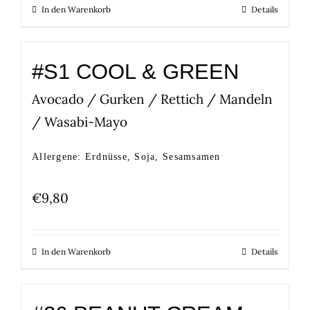
In den Warenkorb
Details
#S1 COOL & GREEN
Avocado / Gurken / Rettich / Mandeln
/ Wasabi-Mayo
Allergene: Erdnüsse, Soja, Sesamsamen
€
9,80
In den Warenkorb
Details