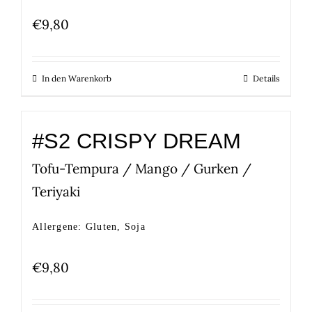
€
9,80
In den Warenkorb
Details
#S2 CRISPY DREAM
Tofu-Tempura / Mango / Gurken /
Teriyaki
Allergene: Gluten, Soja
€
9,80