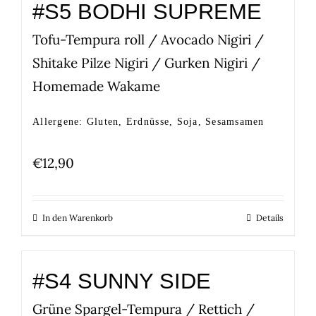
#S5 BODHI SUPREME
Tofu-Tempura roll / Avocado Nigiri /
Shitake Pilze Nigiri / Gurken Nigiri /
Homemade Wakame
Allergene: Gluten, Erdnüsse, Soja, Sesamsamen
€
12,90
In den Warenkorb
Details
#S4 SUNNY SIDE
Grüne Spargel-Tempura / Rettich /