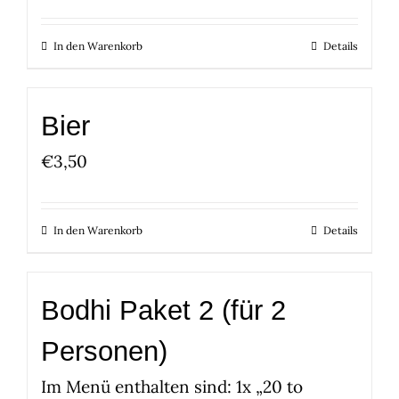
In den Warenkorb
Details
Bier
€
3,50
In den Warenkorb
Details
Bodhi Paket 2 (für 2
Personen)
Im Menü enthalten sind: 1x „20 to