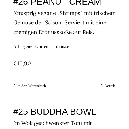
#26 PEANUT CREAM
Knusprig vegane „Shrimps“ mit frischem
Gemüse der Saison. Serviert mit einer
cremigen Erdnusssoße auf Reis.
Allergene: Gluten, Erdnüsse
€
10,90
In den Warenkorb
Details
#25 BUDDHA BOWL
Im Wok geschwenkter Tofu mit