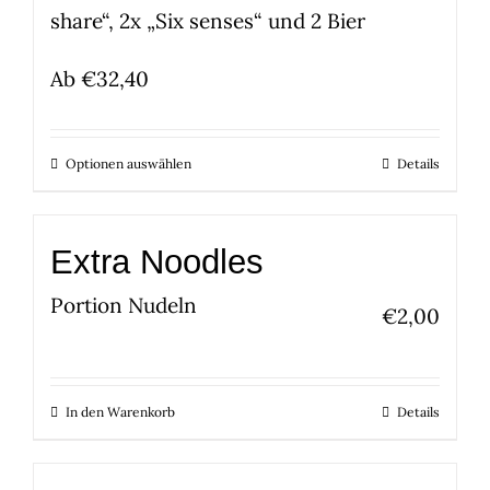
share“, 2x „Six senses“ und 2 Bier
Ab
€
32,40
Optionen auswählen
Details
Extra Noodles
Portion Nudeln
€
2,00
In den Warenkorb
Details