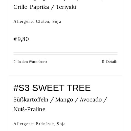
Grille-Paprika / Teriyaki
Allergene: Gluten, Soja
€
9,80
In den Warenkorb
Details
#S3 SWEET TREE
Süßkartoffeln / Mango / Avocado /
Nuß-Praline
Allergene: Erdnüsse, Soja