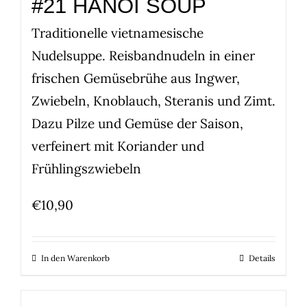
#21 HANOI SOUP
Traditionelle vietnamesische
Nudelsuppe. Reisbandnudeln in einer
frischen Gemüsebrühe aus Ingwer,
Zwiebeln, Knoblauch, Steranis und Zimt.
Dazu Pilze und Gemüse der Saison,
verfeinert mit Koriander und
Frühlingszwiebeln
€
10,90
In den Warenkorb
Details